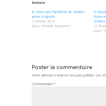
Similaire
Je crains que l’épidémie de choléra
À Kipush
arrive à Kipushi
d’une ri
12 février 2024
choléra
Dans "Enfants Reporters"
21 févri
Dans "E
Poster le commentaire
Votre adresse e-mail ne sera pas publiée.
Les ch
Commentaire
*