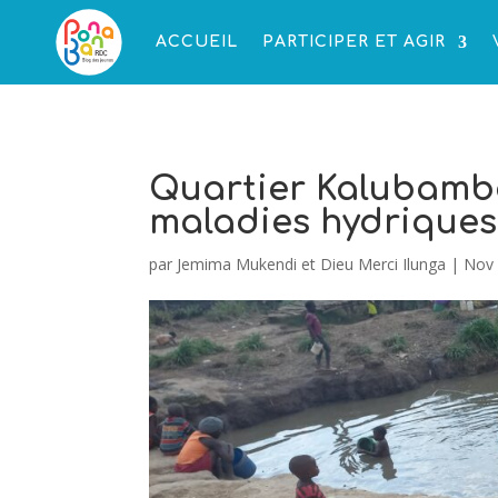
ACCUEIL
PARTICIPER ET AGIR
Quartier Kalubamba
maladies hydriques
par
Jemima Mukendi et Dieu Merci Ilunga
|
Nov 