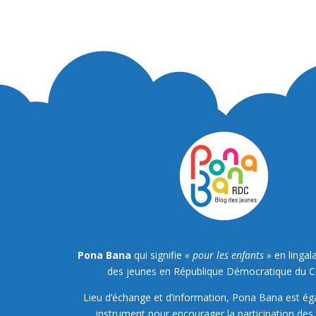
Pona Bana
qui signifie
« pour les enfants »
en lingala
des jeunes en République Démocratique du 
Lieu d’échange et d’information, Pona Bana est é
instrument pour encourager la participation des 