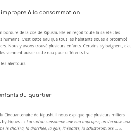
t impropre à la consommation
bordure de la cité de Kipushi. Elle en reçoit toute la saleté : les
 humains. C’est cette eau que tous les habitants situés à proximité
s. Nous y avons trouvé plusieurs enfants. Certains s’y baignent, d’a
lles viennent puiser cette eau pour différents tra
 les alentours.
enfants du quartier
du Cinquantenaire de Kipushi. Il nous explique que plusieurs milliers
s hydriques :
« Lorsqu’on consomme une eau impropre, on s’expose aux
le choléra, la diarrhée, la gale, l’hépatite, la schistosomiase … ».