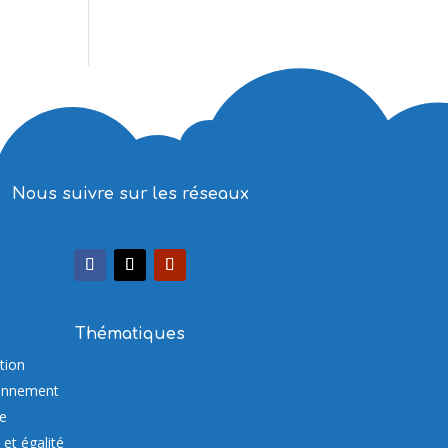
Nous suivre sur les réseaux
Thématiques
tion
onnement
re
et égalité