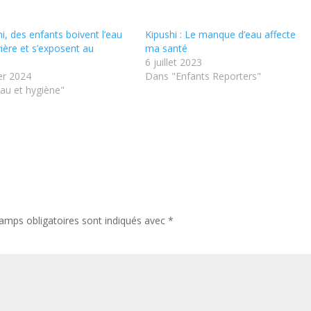
i, des enfants boivent l’eau
Kipushi : Le manque d’eau affecte
vière et s’exposent au
ma santé
6 juillet 2023
er 2024
Dans "Enfants Reporters"
au et hygiène"
amps obligatoires sont indiqués avec
*