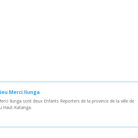
eu Merci Ilunga
ci Ilunga sont deux Enfants Reporters de la province de la ville de
du Haut-Katanga.