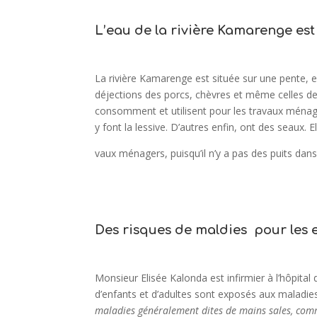
L’eau de la rivière Kamarenge es
La rivière Kamarenge est située sur une pente, en 
déjections des porcs, chèvres et même celles des
consomment et utilisent pour les travaux ménager
y font la lessive. D’autres enfin, ont des seaux. E
vaux ménagers, puisqu’il n’y a pas des puits dans
Des risques de maldies pour les 
Monsieur Elisée Kalonda est infirmier à l’hôpital 
d’enfants et d’adultes sont exposés aux maladie
maladies généralement dites de mains sales, comme 