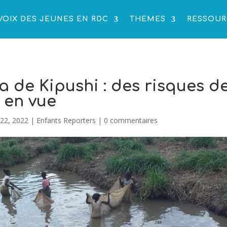
VOIX DES JEUNES EN RDC
THEMES
RESSOUR
 de Kipushi : des risques d
 en vue
22, 2022
|
Enfants Reporters
|
0 commentaires