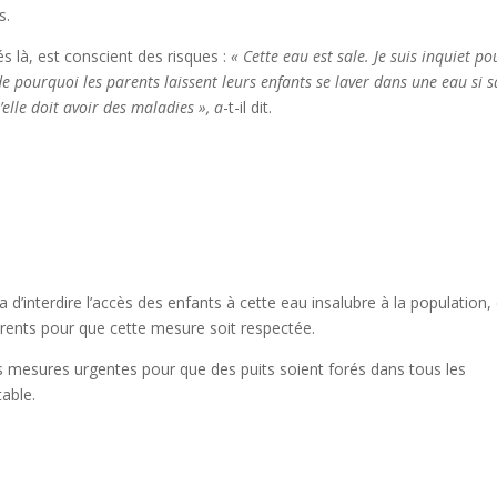
s.
s là, est conscient des risques :
« Cette eau est sale. Je suis inquiet po
 pourquoi les parents laissent leurs enfants se laver dans une eau si s
elle doit avoir des maladies », a
-t-il dit.
interdire l’accès des enfants à cette eau insalubre à la population, 
parents pour que cette mesure soit respectée.
mesures urgentes pour que des puits soient forés dans tous les
table.