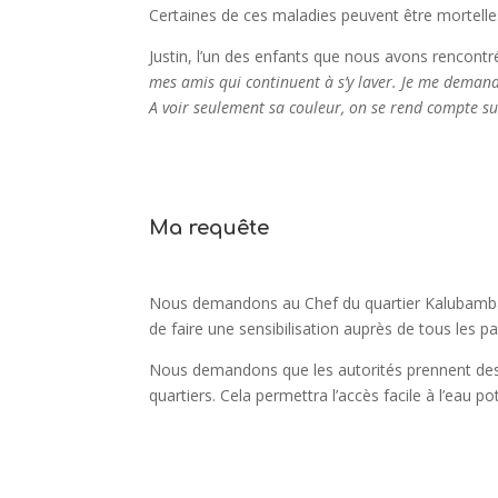
Certaines de ces maladies peuvent être mortelle
Justin, l’un des enfants que nous avons rencontré
mes amis qui continuent à s’y laver. Je me demande
A voir seulement sa couleur, on se rend compte su’
Ma requête
Nous demandons au Chef du quartier Kalubamba d’
de faire une sensibilisation auprès de tous les 
Nous demandons que les autorités prennent des 
quartiers. Cela permettra l’accès facile à l’eau po