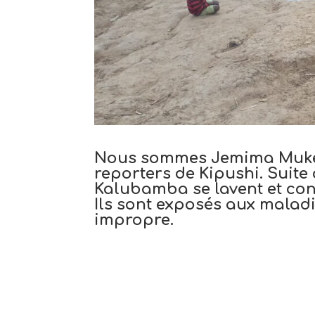
Nous sommes Jemima Mukend
reporters de Kipushi. Suite 
Kalubamba se lavent et con
Ils sont exposés aux malad
impropre.