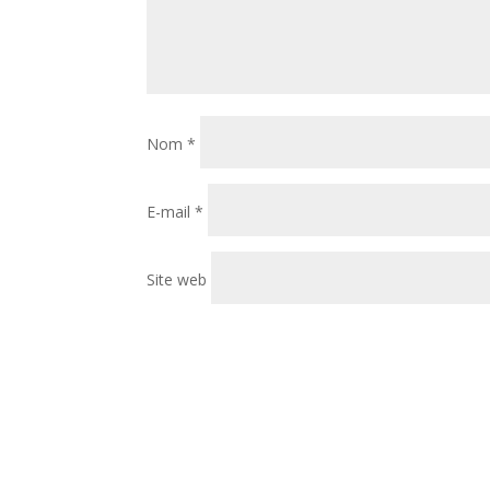
Nom
*
E-mail
*
Site web