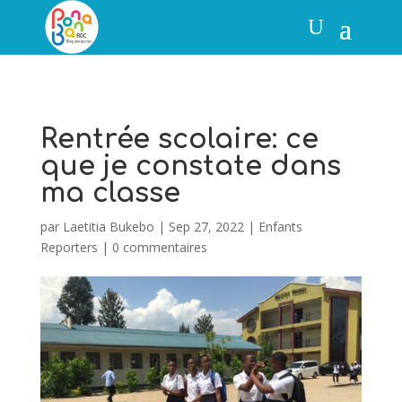
Rentrée scolaire: ce
que je constate dans
ma classe
par
Laetitia Bukebo
|
Sep 27, 2022
|
Enfants
Reporters
|
0 commentaires