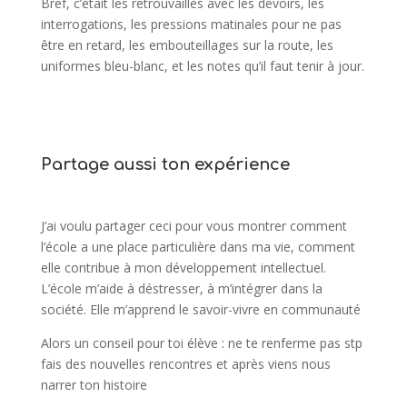
Bref, c’était les retrouvailles avec les devoirs, les
interrogations, les pressions matinales pour ne pas
être en retard, les embouteillages sur la route, les
uniformes bleu-blanc, et les notes qu’il faut tenir à jour.
Partage aussi ton expérience
J’ai voulu partager ceci pour vous montrer comment
l’école a une place particulière dans ma vie, comment
elle contribue à mon développement intellectuel.
L’école m’aide à déstresser, à m’intégrer dans la
société. Elle m’apprend le savoir-vivre en communauté
Alors un conseil pour toi élève : ne te renferme pas stp
fais des nouvelles rencontres et après viens nous
narrer ton histoire