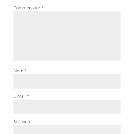
Commentaire
*
Nom
*
E-mail
*
Site web