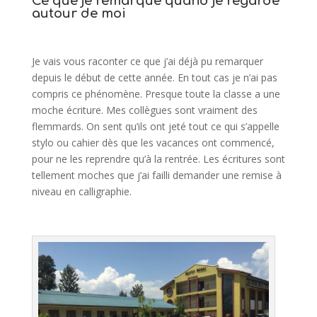
Ce que je remarque quand je regarde
autour de moi
Je vais vous raconter ce que j’ai déjà pu remarquer
depuis le début de cette année. En tout cas je n’ai pas
compris ce phénomène. Presque toute la classe a une
moche écriture. Mes collègues sont vraiment des
flemmards. On sent qu’ils ont jeté tout ce qui s’appelle
stylo ou cahier dès que les vacances ont commencé,
pour ne les reprendre qu’à la rentrée. Les écritures sont
tellement moches que j’ai failli demander une remise à
niveau en calligraphie.