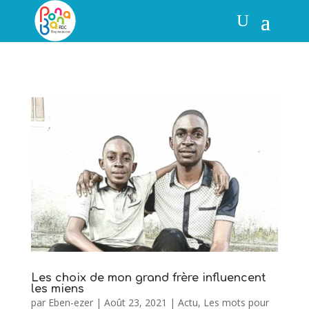
Les choix de mon grand frère influencent
les miens
par
Eben-ezer
|
Août 23, 2021
|
Actu
,
Les mots pour