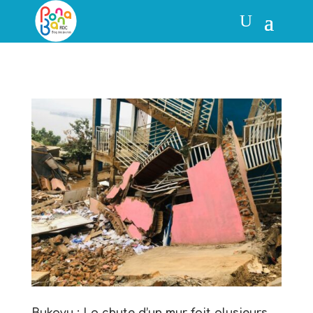
Bukavu : La chute d’un mur fait plusieurs