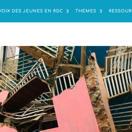
VOIX DES JEUNES EN RDC
THEMES
RESSOUR