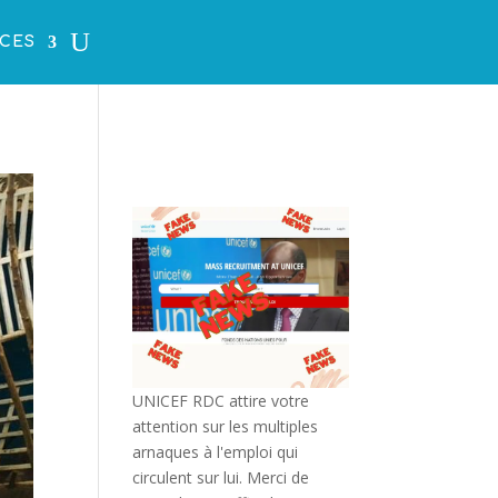
CES
UNICEF RDC attire votre
attention sur les multiples
arnaques à l'emploi qui
circulent sur lui. Merci de