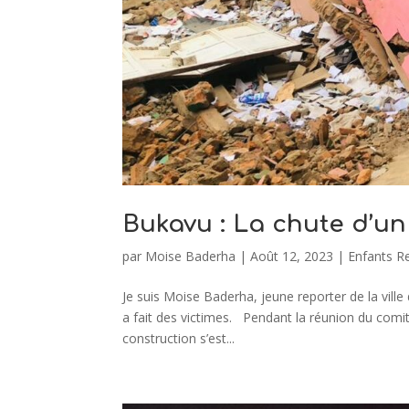
Bukavu : La chute d’un 
par
Moise Baderha
|
Août 12, 2023
|
Enfants R
Je suis Moise Baderha, jeune reporter de la vil
a fait des victimes. Pendant la réunion du comit
construction s’est...