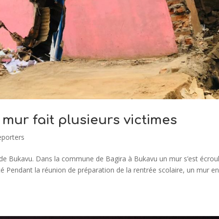
mur fait plusieurs victimes
eporters
le de Bukavu. Dans la commune de Bagira à Bukavu un mur s’est écroul
é Pendant la réunion de préparation de la rentrée scolaire, un mur e