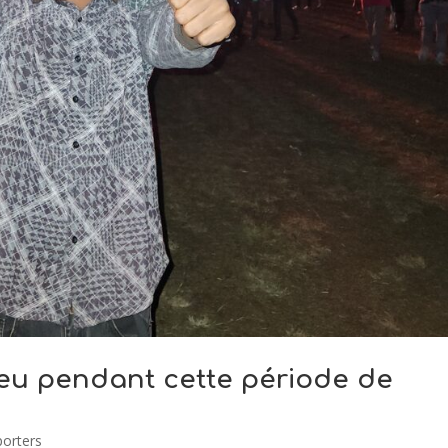
peu pendant cette période de
porters