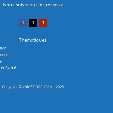
Nous suivre sur les réseaux
Thématiques
tion
onnement
re
et égalité
Copyright ©UNICEF DRC 2014 – 2025