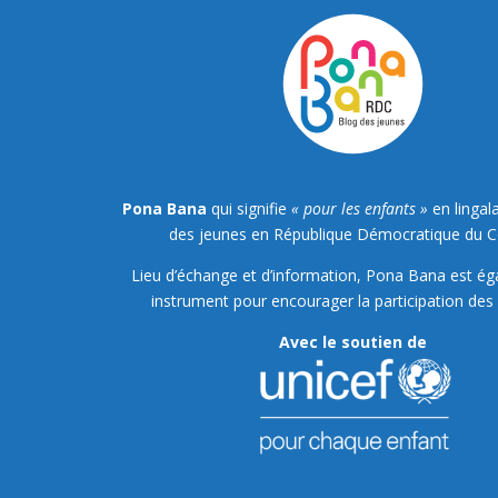
Pona Bana
qui signifie
« pour les enfants »
en lingala
des jeunes en République Démocratique du 
Lieu d’échange et d’information, Pona Bana est é
instrument pour encourager la participation des 
Avec le soutien de