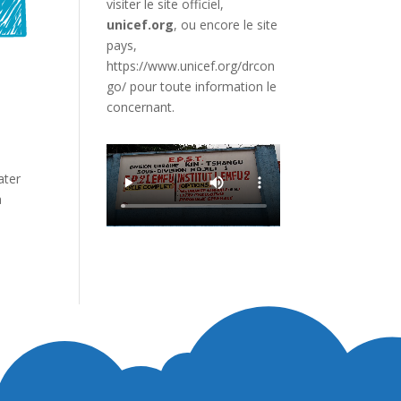
visiter le site officiel,
unicef.org
,
ou encore le site
pays,
https://www.unicef.org/drcon
go/
pour toute information le
concernant.
ater
a