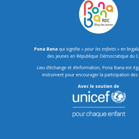
Pona Bana
qui signifie
« pour les enfants »
en lingala
des jeunes en République Démocratique du 
Lieu d’échange et d’information, Pona Bana est é
instrument pour encourager la participation des 
Avec le soutien de