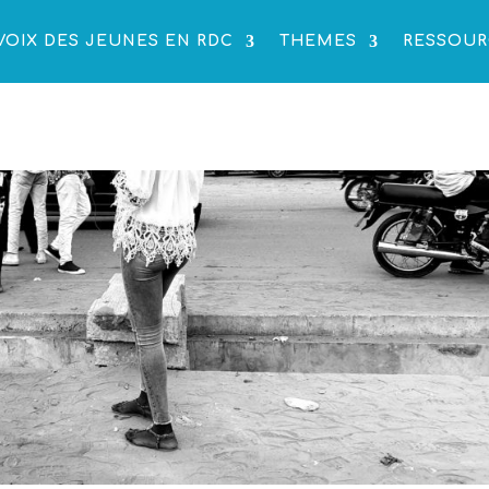
VOIX DES JEUNES EN RDC
THEMES
RESSOUR