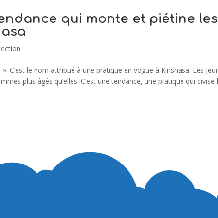
endance qui monte et piétine les
hasa
tection
 ». C’est le nom attribué à une pratique en vogue à Kinshasa. Les jeu
ommes plus âgés qu’elles. C’est une tendance, une pratique qui divise 