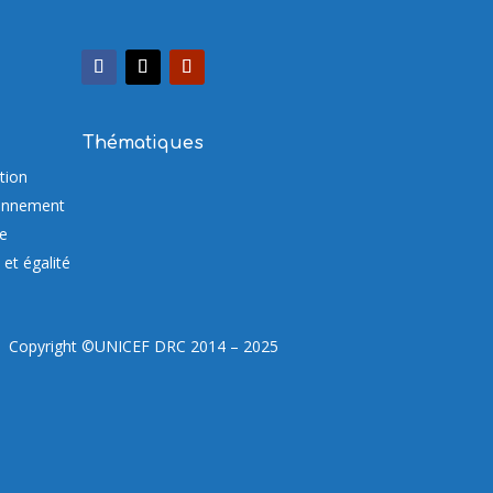
Thématiques
tion
onnement
re
et égalité
Copyright ©UNICEF DRC 2014 – 2025