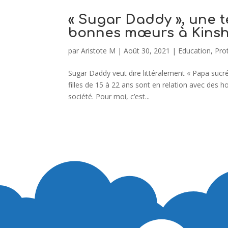
« Sugar Daddy », une t
bonnes mœurs à Kins
par
Aristote M
|
Août 30, 2021
|
Education
,
Pro
Sugar Daddy veut dire littéralement « Papa sucré
filles de 15 à 22 ans sont en relation avec des h
société. Pour moi, c’est...