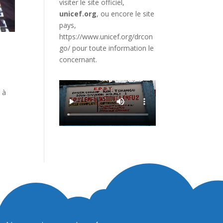
visiter le site officiel,
unicef.org
,
ou encore le site
pays,
https://www.unicef.org/drcon
go/
pour toute information le
concernant.
 à
,