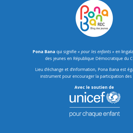
Pona Bana
qui signifie
« pour les enfants »
en lingala
des jeunes en République Démocratique du 
Lieu d’échange et d’information, Pona Bana est é
instrument pour encourager la participation des 
Avec le soutien de