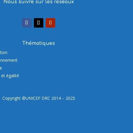
Nous suivre sur les réseaux
Thématiques
tion
onnement
re
et égalité
Copyright ©UNICEF DRC 2014 – 2025