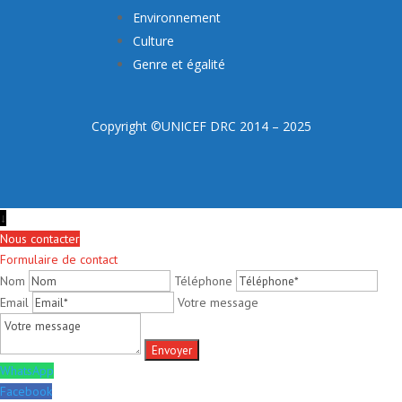
Environnement
Culture
Genre et égalité
Copyright ©UNICEF DRC 2014 – 2025
↓
Nous contacter
Formulaire de contact
Nom
Téléphone
Email
Votre message
WhatsApp
Facebook