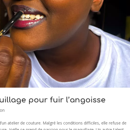
illage pour fuir l’angoisse
ion
n atelier de couture. Malgré les conditions difficiles, elle refuse de
uture, Joëlle se prend de passion pour le maquillage. Un autre talent