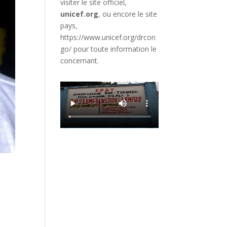
visiter le site officiel,
unicef.org
,
ou encore le site
pays,
https://www.unicef.org/drcon
go/
pour toute information le
concernant.