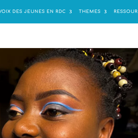
VOIX DES JEUNES EN RDC
THEMES
RESSOUR