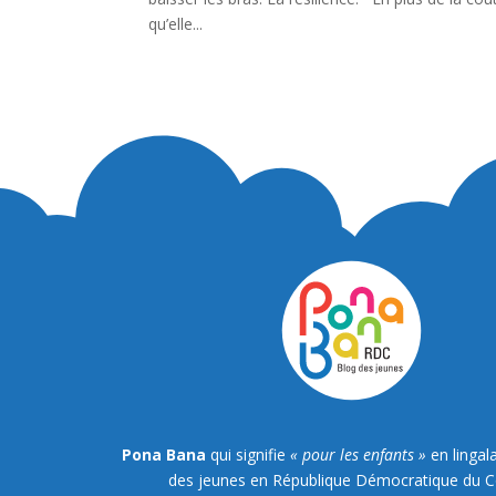
qu’elle...
Pona Bana
qui signifie
« pour les enfants »
en lingala
des jeunes en République Démocratique du 