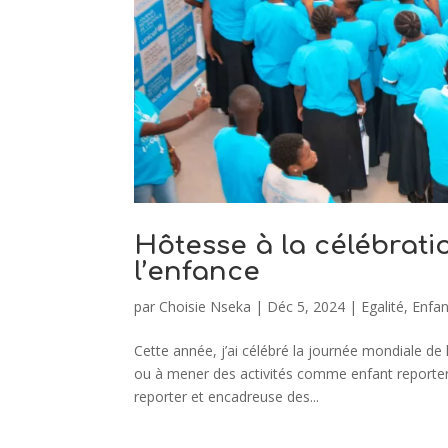
Hôtesse à la célébrati
l’enfance
par
Choisie Nseka
|
Déc 5, 2024
|
Egalité
,
Enfan
Cette année, j’ai célébré la journée mondiale de
ou à mener des activités comme enfant reporter.
reporter et encadreuse des...