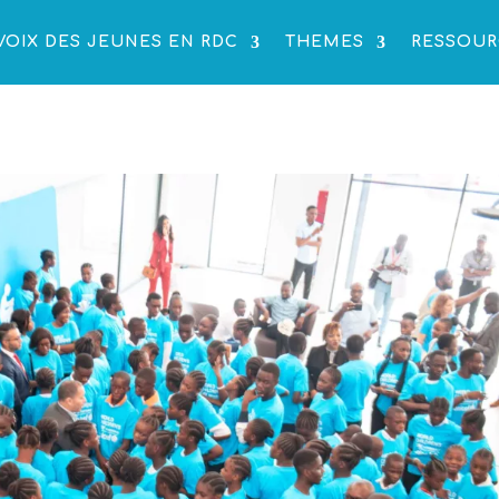
VOIX DES JEUNES EN RDC
THEMES
RESSOUR