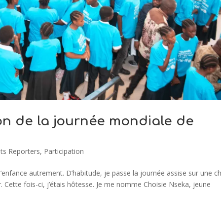
on de la journée mondiale de
ts Reporters
,
Participation
 l’enfance autrement. D’habitude, je passe la journée assise sur une c
 Cette fois-ci, j’étais hôtesse. Je me nomme Choisie Nseka, jeune