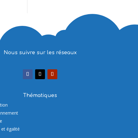
Nous suivre sur les réseaux
Thématiques
tion
onnement
re
et égalité