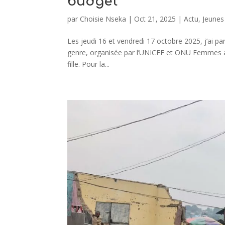
budget
par
Choisie Nseka
|
Oct 21, 2025
|
Actu
,
Jeunes
Les jeudi 16 et vendredi 17 octobre 2025, j’ai par
genre, organisée par l’UNICEF et ONU Femmes a
fille. Pour la...