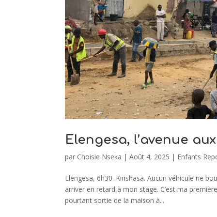
Elengesa, l’avenue a
par
Choisie Nseka
|
Août 4, 2025
|
Enfants Rep
Elengesa, 6h30. Kinshasa. Aucun véhicule ne bo
arriver en retard à mon stage. C’est ma première 
pourtant sortie de la maison à...