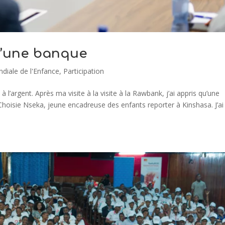
u’une banque
diale de l'Enfance
,
Participation
l’argent. Après ma visite à la visite à la Rawbank, j’ai appris qu’une
 Choisie Nseka, jeune encadreuse des enfants reporter à Kinshasa. J’ai