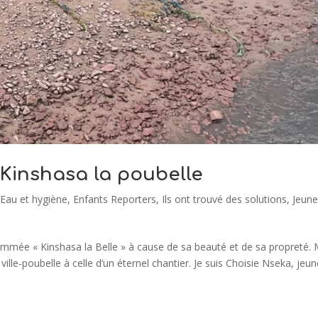
 Kinshasa la poubelle
,
Eau et hygiène
,
Enfants Reporters
,
Ils ont trouvé des solutions
,
Jeun
rnommée « Kinshasa la Belle » à cause de sa beauté et de sa propreté. 
ille-poubelle à celle d’un éternel chantier. Je suis Choisie Nseka, jeu