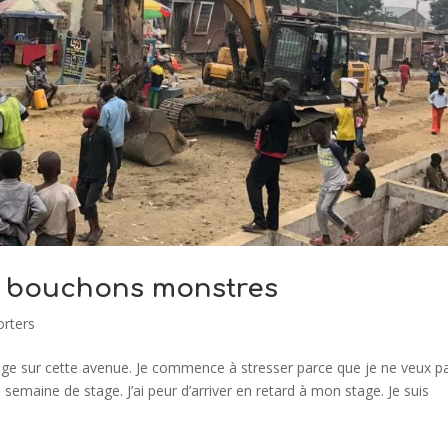
ux bouchons monstres
orters
uge sur cette avenue. Je commence à stresser parce que je ne veux p
semaine de stage. J’ai peur d’arriver en retard à mon stage. Je suis