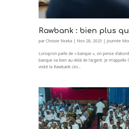
Rawbank : bien plus q
par
Choisie Nseka
|
Nov 28, 2025
|
Journée Mon
Lorsqu’on parle de « banque », on pense d’abord à 
banque va bien au-delà de l’argent. Je m’appelle
visité la Rawbank ces...