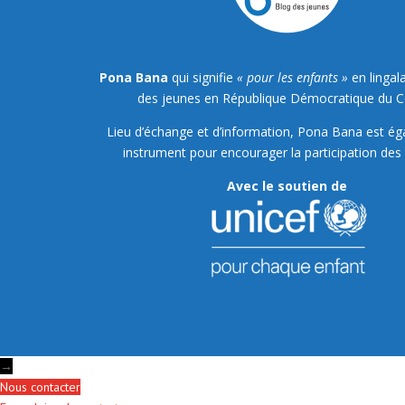
Pona Bana
qui signifie
« pour les enfants »
en lingala
des jeunes en République Démocratique du 
Lieu d’échange et d’information, Pona Bana est é
instrument pour encourager la participation des 
Avec le soutien de
→
Nous contacter