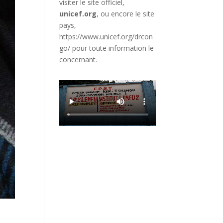
visiter le site officiel,
unicef.org
,
ou encore le site
pays,
https://www.unicef.org/drcon
go/
pour toute information le
concernant.