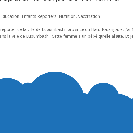
,
Education
,
Enfants Reporters
,
Nutrition
,
Vaccination
reporter de la ville de Lubumbashi, province du Haut-Katanga, et j’ai 
 la ville de Lubumbashi. Cette femme a un bébé qu’elle allaite. Et j