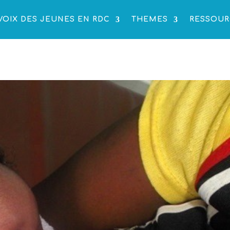
VOIX DES JEUNES EN RDC
THEMES
RESSOUR