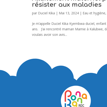
résister aux maladies
par
Duciel Kika
|
Mai 13, 2024
|
Eau et hygiène
Je m’appelle Duciel Kika Kyembwa duciel, enfant 
ans. J’ai rencontré maman Mamie à Kalubwe, dans
voulais avoir son avis...