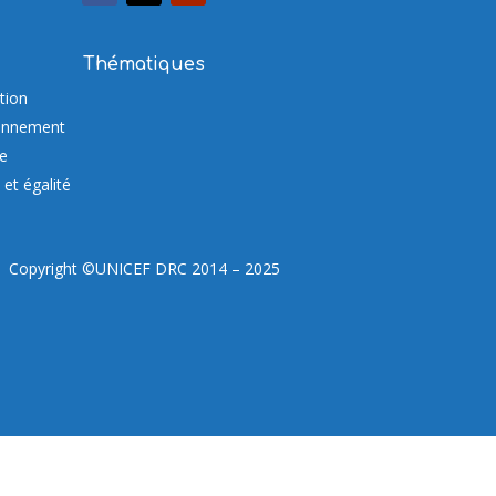
Thématiques
tion
onnement
re
et égalité
Copyright ©UNICEF DRC 2014 – 2025