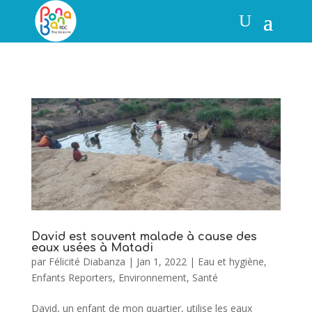
David est souvent malade à cause des
eaux usées à Matadi
par
Félicité Diabanza
|
Jan 1, 2022
|
Eau et hygiène
,
Enfants Reporters
,
Environnement
,
Santé
David, un enfant de mon quartier, utilise les eaux