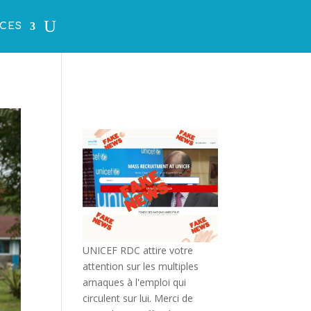
CES
UNICEF RDC attire votre
attention sur les multiples
arnaques à l'emploi qui
circulent sur lui. Merci de