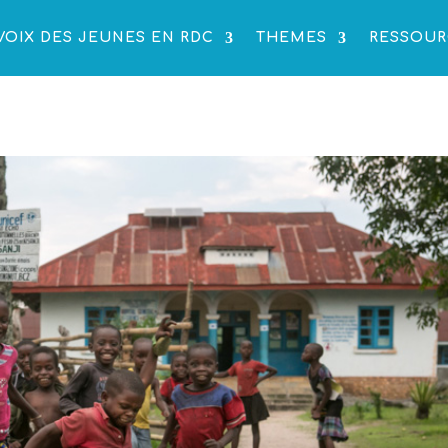
VOIX DES JEUNES EN RDC
THEMES
RESSOUR