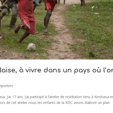
olaise, à vivre dans un pays où l’o
eporters
, j’ai 17 ans. J’ai participé à l’atelier de restitution tenu à Kinshasa e
ors de cet atelier nous les enfants de la RDC avons élaboré un plan