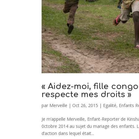
« Aidez-moi, fille cong
respecte mes droits »
par
Merveille
|
Oct 26, 2015
|
Egalité
,
Enfants R
Je m’appelle Merveille, Enfant-Reporter de Kinshasa
0ctobre 2014 au sujet du mariage des enfants. L
d’action dans lequel était...