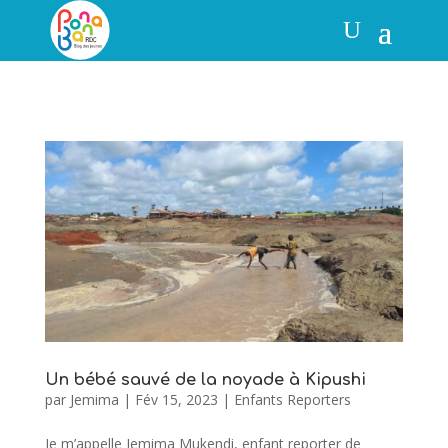
Un bébé sauvé de la noyade à Kipushi
par
Jemima
|
Fév 15, 2023
|
Enfants Reporters
Je m’appelle Jemima Mukendi, enfant reporter de