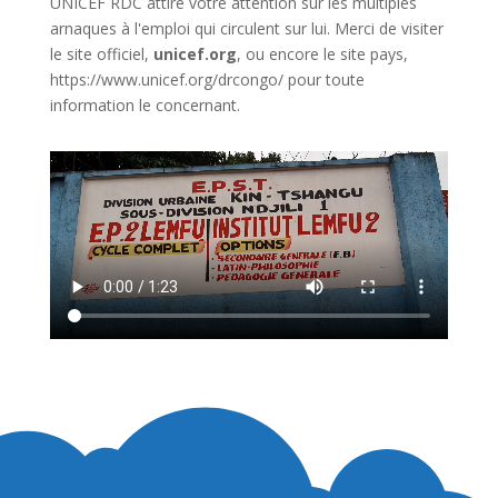
UNICEF RDC attire votre attention sur les multiples
arnaques à l'emploi qui circulent sur lui. Merci de visiter
le site officiel,
unicef.org
,
ou encore le site pays,
https://www.unicef.org/drcongo/
pour toute
information le concernant.