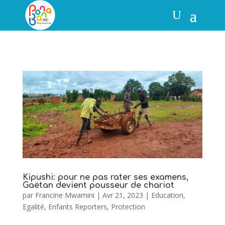
Kipushi: pour ne pas rater ses examens,
Gaëtan devient pousseur de chariot
par
Francine Mwamini
|
Avr 21, 2023
|
Education
,
Egalité
,
Enfants Reporters
,
Protection