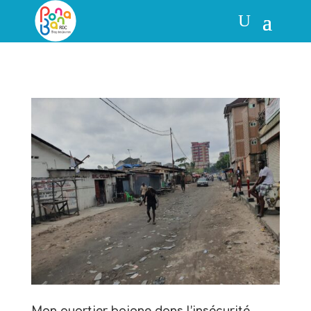
Mon quartier baigne dans l’insécurité