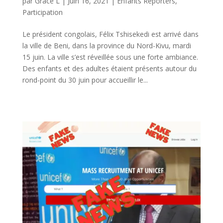
par
Grace L
|
Juin 16, 2021
|
Enfants Reporters
,
Participation
Le président congolais, Félix Tshisekedi est arrivé dans
la ville de Beni, dans la province du Nord-Kivu, mardi
15 juin. La ville s’est réveillée sous une forte ambiance.
Des enfants et des adultes étaient présents autour du
rond-point du 30 juin pour accueillir le...