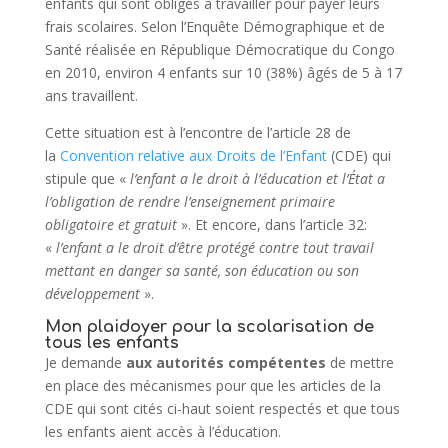
enfants qui sont obligés à travailler pour payer leurs
frais scolaires. Selon l’Enquête Démographique et de
Santé réalisée en République Démocratique du Congo
en 2010, environ 4 enfants sur 10 (38%) âgés de 5 à 17
ans travaillent.
Cette situation est à l’encontre de l’article 28 de
la
Convention relative aux Droits de l’Enfant
(CDE) qui
stipule que «
l’enfant a le droit à l’éducation et l’État a
l’obligation de rendre l’enseignement primaire
obligatoire et gratuit
». Et encore, dans l’article 32:
«
l’enfant a le droit d’être protégé contre tout travail
mettant en danger sa santé, son éducation ou son
développement
».
Mon plaidoyer pour la scolarisation de
tous les enfants
Je demande
aux autorités compétentes
de mettre
en place des mécanismes pour que les articles de la
CDE qui sont cités ci-haut soient respectés et que tous
les enfants aient accès à l’éducation.