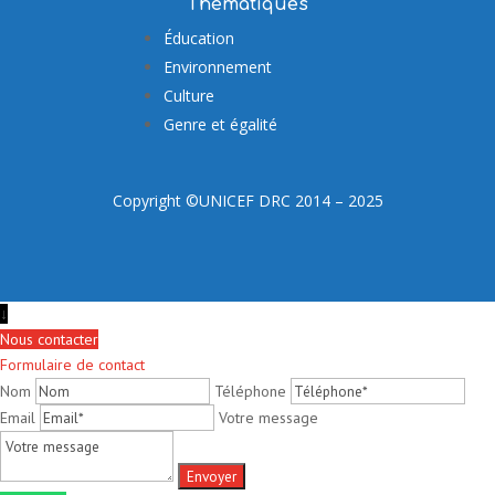
Thématiques
Éducation
Environnement
Culture
Genre et égalité
Copyright ©UNICEF DRC 2014 – 2025
↓
Nous contacter
Formulaire de contact
Nom
Téléphone
Email
Votre message