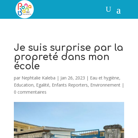
Je suis surprise par la
propreté dans mon
école
par
Nephtalie Kaleba
|
Jan 26, 2023
|
Eau et hygiène
,
Education
,
Egalité
,
Enfants Reporters
,
Environnement
|
0 commentaires