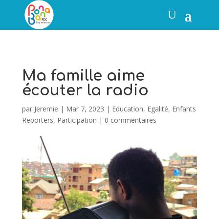
Ma famille aime
écouter la radio
par
Jeremie
|
Mar 7, 2023
|
Education
,
Egalité
,
Enfants
Reporters
,
Participation
|
0 commentaires