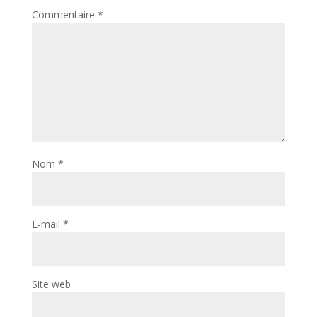
Commentaire
*
Nom
*
E-mail
*
Site web