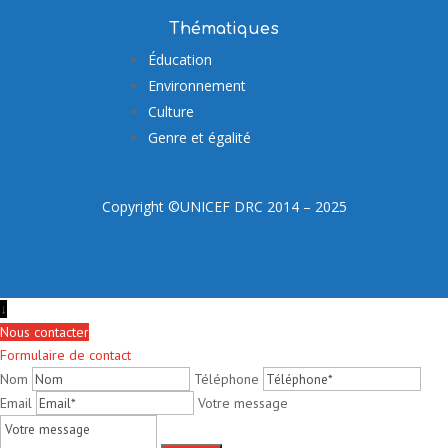
Thématiques
Éducation
Environnement
Culture
Genre et égalité
Copyright ©UNICEF DRC 2014 – 2025
↓
Nous contacter
Formulaire de contact
Nom
Téléphone
Email
Votre message