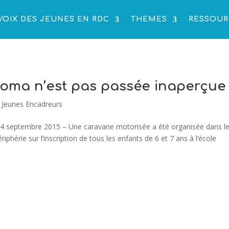
VOIX DES JEUNES EN RDC
THEMES
RESSOUR
Goma n’est pas passée inaperçue 
,
Jeunes Encadreurs
4 septembre 2015 – Une caravane motorisée a été organisée dans le
iphérie sur l’inscription de tous les enfants de 6 et 7 ans à l’école