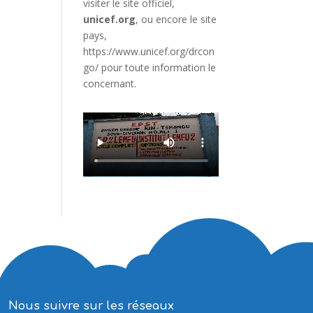
visiter le site officiel,
unicef.org
,
ou encore le site
pays,
https://www.unicef.org/drcon
go/
pour toute information le
concernant.
Nous suivre sur les réseaux