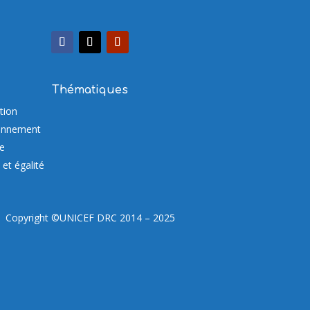
Thématiques
tion
onnement
re
et égalité
Copyright ©UNICEF DRC 2014 – 2025