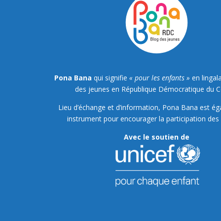
Pona Bana
qui signifie
« pour les enfants »
en lingala
des jeunes en République Démocratique du 
Lieu d’échange et d’information, Pona Bana est é
instrument pour encourager la participation des 
Avec le soutien de