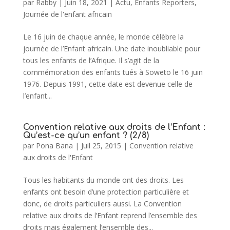
par
Rabby
|
Juin 18, 2021
|
Actu
,
Enfants Reporters
,
Journée de l'enfant africain
Le 16 juin de chaque année, le monde célèbre la
journée de l’Enfant africain. Une date inoubliable pour
tous les enfants de l’Afrique. Il s’agit de la
commémoration des enfants tués à Soweto le 16 juin
1976. Depuis 1991, cette date est devenue celle de
l’enfant...
Convention relative aux droits de l’Enfant :
Qu’est-ce qu’un enfant ? (2/8)
par
Pona Bana
|
Juil 25, 2015
|
Convention relative
aux droits de l'Enfant
Tous les habitants du monde ont des droits. Les
enfants ont besoin d’une protection particulière et
donc, de droits particuliers aussi. La Convention
relative aux droits de l’Enfant reprend l’ensemble des
droits mais également l’ensemble des...