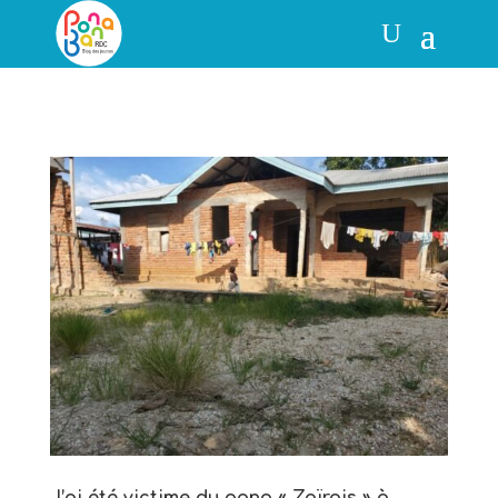
J’ai été victime du gang « Zaïrois » à