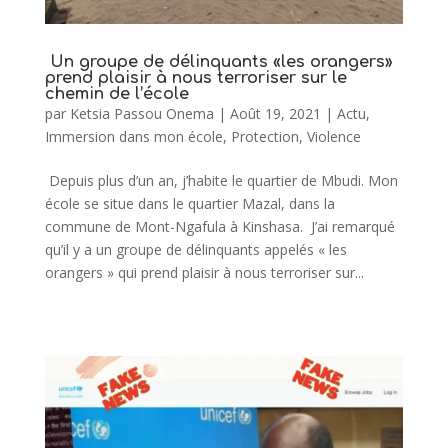
Un groupe de délinquants «les orangers»
prend plaisir à nous terroriser sur le
chemin de l’école
par
Ketsia Passou Onema
|
Août 19, 2021
|
Actu
,
Immersion dans mon école
,
Protection
,
Violence
Depuis plus d’un an, j’habite le quartier de Mbudi. Mon
école se situe dans le quartier Mazal, dans la
commune de Mont-Ngafula à Kinshasa. J’ai remarqué
qu’il y a un groupe de délinquants appelés « les
orangers » qui prend plaisir à nous terroriser sur...