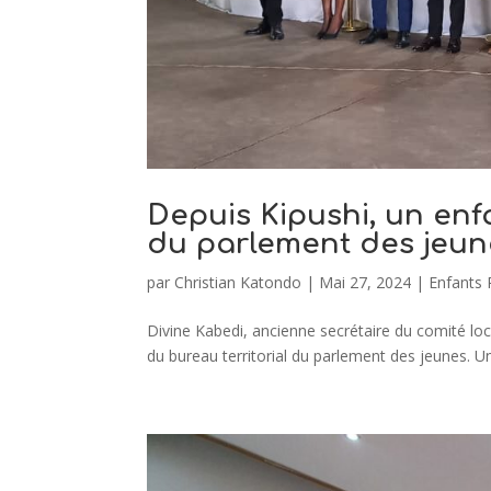
Depuis Kipushi, un enf
du parlement des jeun
par
Christian Katondo
|
Mai 27, 2024
|
Enfants 
Divine Kabedi, ancienne secrétaire du comité loca
du bureau territorial du parlement des jeunes. U