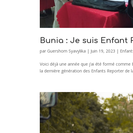
Bunia : Je suis Enfant
par
Guershom Syavylika
|
Juin 19, 2023
|
Enfant
Voici déjà une année que j’ai été formé comme En
la dernière génération des Enfants Reporter de la