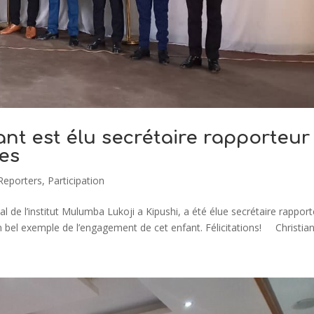
ant est élu secrétaire rapporteur
es
Reporters
,
Participation
l de l’institut Mulumba Lukoji a Kipushi, a été élue secrétaire rappor
n bel exemple de l’engagement de cet enfant. Félicitations! Christian.