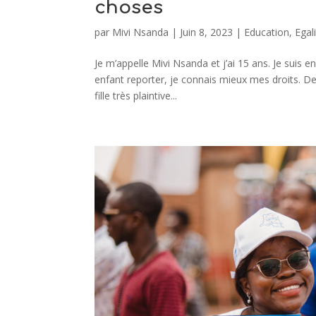
choses
par
Mivi Nsanda
|
Juin 8, 2023
|
Education
,
Egal
Je m’appelle Mivi Nsanda et j’ai 15 ans. Je suis e
enfant reporter, je connais mieux mes droits. Dep
fille très plaintive...