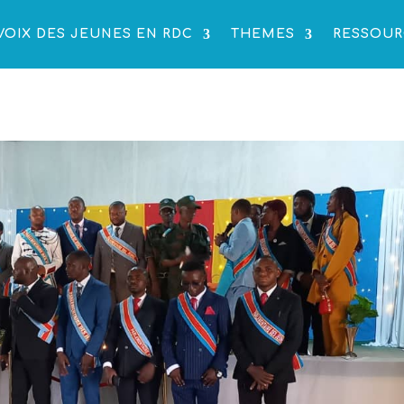
VOIX DES JEUNES EN RDC
THEMES
RESSOUR