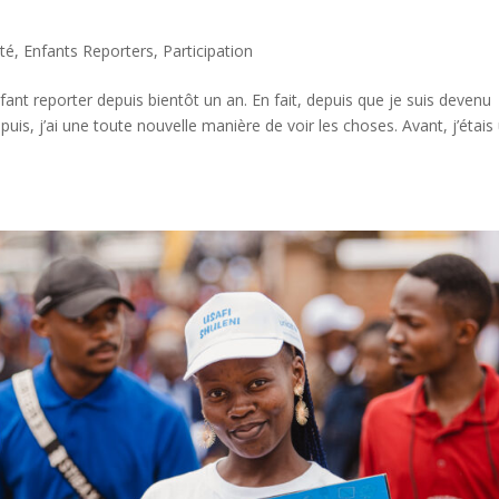
ité
,
Enfants Reporters
,
Participation
nfant reporter depuis bientôt un an. En fait, depuis que je suis devenu
uis, j’ai une toute nouvelle manière de voir les choses. Avant, j’étais