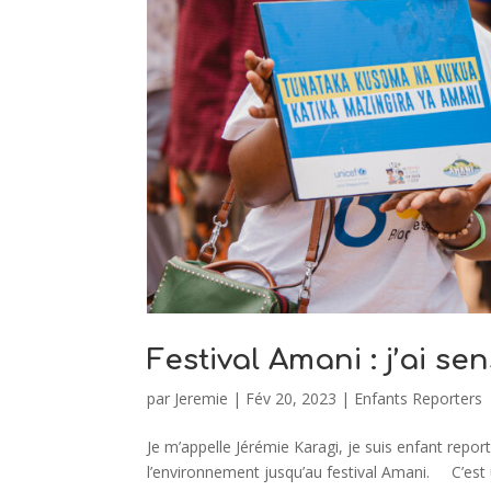
Festival Amani : j’ai se
par
Jeremie
|
Fév 20, 2023
|
Enfants Reporters
Je m’appelle Jérémie Karagi, je suis enfant repor
l’environnement jusqu’au festival Amani. C’est u