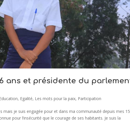
16 ans et présidente du parlemen
Education
,
Egalité
,
Les mots pour la paix
,
Participation
7 ans mais je suis engagée pour et dans ma communauté depuis mes 1
s connue pour l’insécurité que le courage de ses habitants. Je suis la