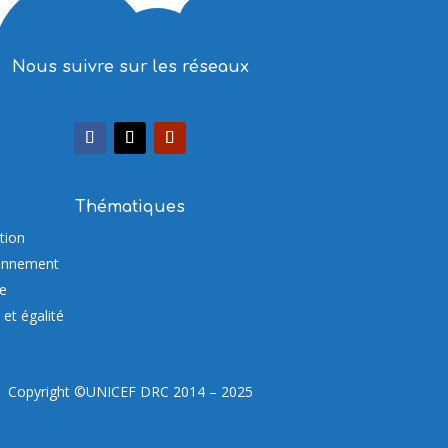
Nous suivre sur les réseaux
Thématiques
tion
onnement
re
et égalité
Copyright ©UNICEF DRC 2014 – 2025