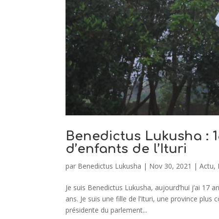
Benedictus Lukusha : 
d’enfants de l’Ituri
par
Benedictus Lukusha
|
Nov 30, 2021
|
Actu
,
Je suis Benedictus Lukusha, aujourd’hui j’ai 1
ans. Je suis une fille de l’Ituri, une province plu
présidente du parlement...