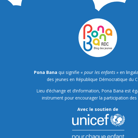
Pona Bana
qui signifie
« pour les enfants »
en lingala
des jeunes en République Démocratique du 
Lieu d’échange et d’information, Pona Bana est é
instrument pour encourager la participation des 
Avec le soutien de