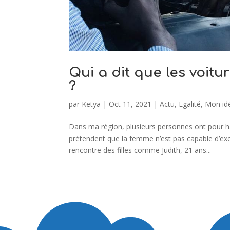
Qui a dit que les voitu
?
par
Ketya
|
Oct 11, 2021
|
Actu
,
Egalité
,
Mon idé
Dans ma région, plusieurs personnes ont pour h
prétendent que la femme n’est pas capable d’exe
rencontre des filles comme Judith, 21 ans...