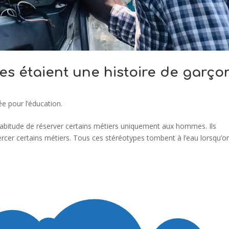
res étaient une histoire de garço
e pour l’éducation.
abitude de réserver certains métiers uniquement aux hommes. Ils
rcer certains métiers. Tous ces stéréotypes tombent à l’eau lorsqu’o