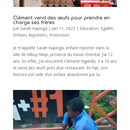
Clément vend des œufs pour prendre en
charge ses frères
par
Sarah Kapinga
|
Jan 11, 2023
|
Education
,
Egalité
,
Enfants Reporters
,
Protection
Je m’appelle Sarah Kapinga, enfant reporter dans la
ville de Mbuji-Mayi, province du Kasaï-Oriental. J’ai 12
ans. En effet, j’ai rencontré Clément Ngandu. Il a 16 ans
et vend des œufs près d’un restaurant. En fait, son
histoire est celle d’un enfant abandonné par la...