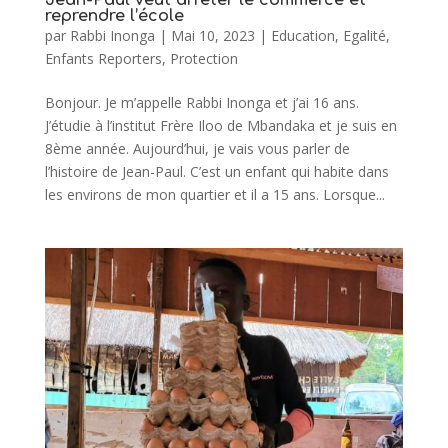
reprendre l’école
par
Rabbi Inonga
|
Mai 10, 2023
|
Education
,
Egalité
,
Enfants Reporters
,
Protection
Bonjour. Je m’appelle Rabbi Inonga et j’ai 16 ans.
J’étudie à l’institut Frère Iloo de Mbandaka et je suis en
8ème année. Aujourd’hui, je vais vous parler de
l’histoire de Jean-Paul. C’est un enfant qui habite dans
les environs de mon quartier et il a 15 ans. Lorsque...