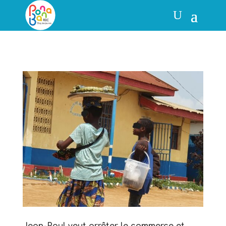
Jean-Paul veut arrêter le commerce et