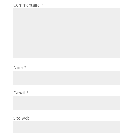
Commentaire
*
Nom
*
E-mail
*
Site web