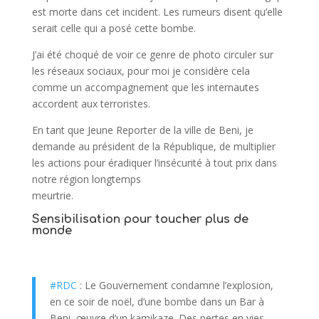
est morte dans cet incident. Les rumeurs disent qu’elle
serait celle qui a posé cette bombe.
J’ai été choqué de voir ce genre de photo circuler sur
les réseaux sociaux, pour moi je considère cela
comme un accompagnement que les internautes
accordent aux terroristes.
En tant que Jeune Reporter de la ville de Beni, je
demande au président de la République, de multiplier
les actions pour éradiquer l’insécurité à tout prix dans
notre région longtemps
meurtrie.
Sensibilisation pour toucher plus de
monde
#RDC
: Le Gouvernement condamne l’explosion,
en ce soir de noël, d’une bombe dans un Bar à
Beni, œuvre d’un kamikaze. Des pertes en vies