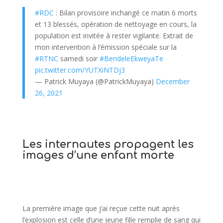
#RDC
: Bilan provisoire inchangé ce matin 6 morts
et 13 blessés, opération de nettoyage en cours, la
population est invitée à rester vigilante. Extrait de
mon intervention à l’émission spéciale sur la
#RTNC
samedi soir
#BendeleEkweyaTe
pic.twitter.com/YUTXiNTDj3
— Patrick Muyaya (@PatrickMuyaya)
December
26, 2021
Les internautes propagent les
images d’une enfant morte
La première image que j’ai reçue cette nuit après
l’explosion est celle d’une jeune fille remplie de sang qui