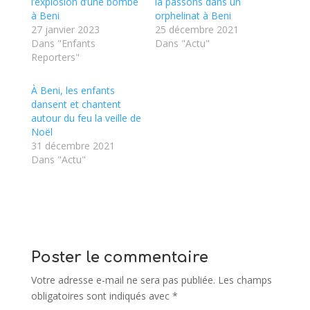
l’explosion d’une bombe
la passons dans un
à Beni
orphelinat à Beni
27 janvier 2023
25 décembre 2021
Dans "Enfants
Dans "Actu"
Reporters"
À Beni, les enfants
dansent et chantent
autour du feu la veille de
Noël
31 décembre 2021
Dans "Actu"
Poster le commentaire
Votre adresse e-mail ne sera pas publiée.
Les champs
obligatoires sont indiqués avec
*