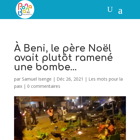
À Beni, le père Noël
avait plutôt ramené
une bombe…
par
Samuel Isenge
|
Déc 26, 2021
|
Les mots pour la
paix
|
0 commentaires