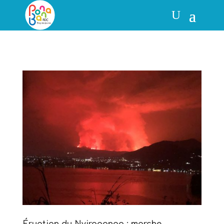
Éruption du Nyiragongo : marche