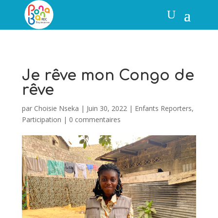
Je rêve mon Congo de
rêve
par
Choisie Nseka
|
Juin 30, 2022
|
Enfants Reporters
,
Participation
|
0 commentaires