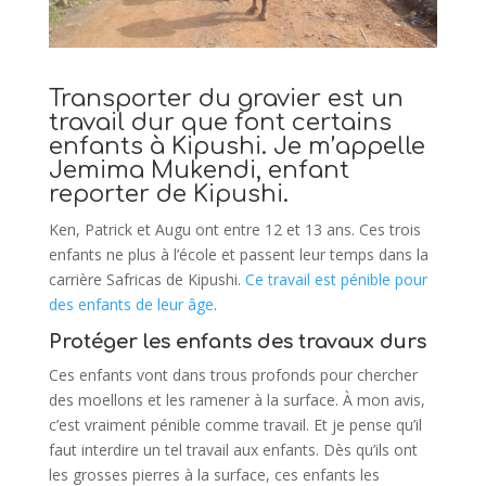
Transporter du gravier est un
travail dur que font certains
enfants à Kipushi. Je m’appelle
Jemima Mukendi, enfant
reporter de Kipushi.
Ken, Patrick et Augu ont entre 12 et 13 ans. Ces trois
enfants ne plus à l’école et passent leur temps dans la
carrière Safricas de Kipushi.
Ce travail est pénible pour
des enfants de leur âge
.
Protéger les enfants des travaux durs
Ces enfants vont dans trous profonds pour chercher
des moellons et les ramener à la surface. À mon avis,
c’est vraiment pénible comme travail. Et je pense qu’il
faut interdire un tel travail aux enfants. Dès qu’ils ont
les grosses pierres à la surface, ces enfants les