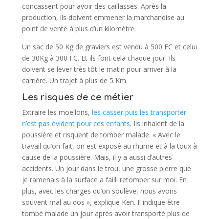
concassent pour avoir des caillasses. Après la
production, ils doivent emmener la marchandise au
point de vente à plus d’un kilomètre.
Un sac de 50 Kg de graviers est vendu à 500 FC et celui
de 30Kg à 300 FC. Et ils font cela chaque jour. Ils
doivent se lever très tôt le matin pour arriver à la
carrière. Un trajet à plus de 5 Km.
Les risques de ce métier
Extraire les moellons,
les casser puis les transporter
n’est pas évident pour ces enfants
. Ils inhalent de la
poussière et risquent de tomber malade. « Avec le
travail qu’on fait, on est exposé au rhume et à la toux à
cause de la poussière. Mais, il y a aussi d’autres
accidents. Un jour dans le trou, une grosse pierre que
je ramenais à la surface a failli retomber sur moi. En
plus, avec les charges qu’on soulève, nous avons
souvent mal au dos », explique Ken. Il indique être
tombé malade un jour après avoir transporté plus de