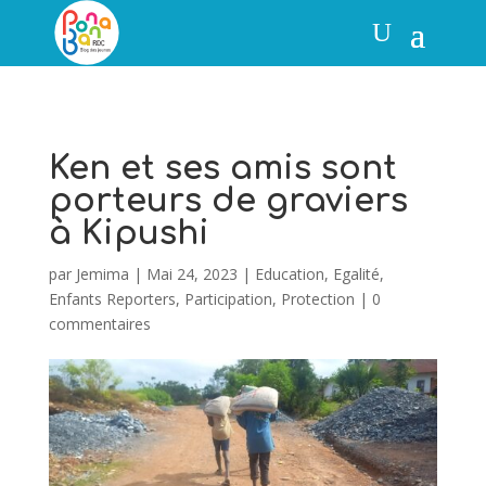
Ken et ses amis sont
porteurs de graviers
à Kipushi
par
Jemima
|
Mai 24, 2023
|
Education
,
Egalité
,
Enfants Reporters
,
Participation
,
Protection
|
0
commentaires