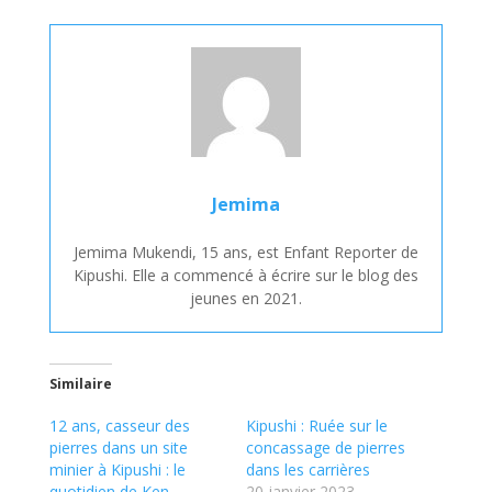
Jemima
Jemima Mukendi, 15 ans, est Enfant Reporter de
Kipushi. Elle a commencé à écrire sur le blog des
jeunes en 2021.
Similaire
12 ans, casseur des
Kipushi : Ruée sur le
pierres dans un site
concassage de pierres
minier à Kipushi : le
dans les carrières
quotidien de Ken
20 janvier 2023