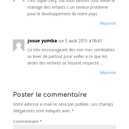
c’est super Lety, oui nous devons tous eviter le
mariage des enfants c un serieux probleme
pour le developpement de notre pays
Réponse
josue yumba
sur 5 août 2015 à 06:41
Ce très encourageant des voir mes semblables
se lever de partout pour veiller a ce que les
droits des enfants se fassent respecté….
Réponse
Poster le commentaire
Votre adresse e-mail ne sera pas publiée.
Les champs
obligatoires sont indiqués avec
*
Commentaire
*