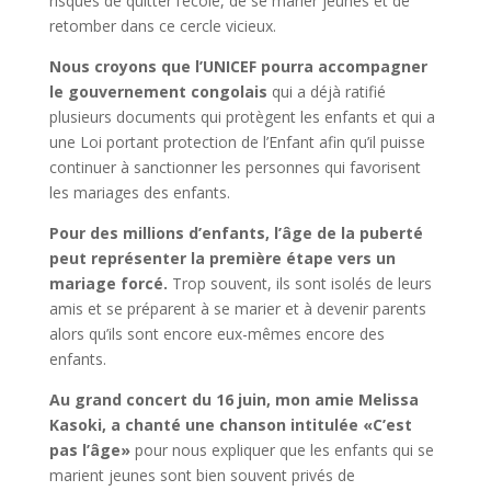
risques de quitter l’école, de se marier jeunes et de
retomber dans ce cercle vicieux.
Nous croyons que l’UNICEF pourra accompagner
le gouvernement congolais
qui a déjà ratifié
plusieurs documents qui protègent les enfants et qui a
une Loi portant protection de l’Enfant afin qu’il puisse
continuer à sanctionner les personnes qui favorisent
les mariages des enfants.
Pour des millions d’enfants, l’âge de la puberté
peut représenter la première étape vers un
mariage forcé.
Trop souvent, ils sont isolés de leurs
amis et se préparent à se marier et à devenir parents
alors qu’ils sont encore eux-mêmes encore des
enfants.
Au grand concert du 16 juin, mon amie Melissa
Kasoki, a chanté une chanson intitulée «C’est
pas l’âge»
pour nous expliquer que les enfants qui se
marient jeunes sont bien souvent privés de