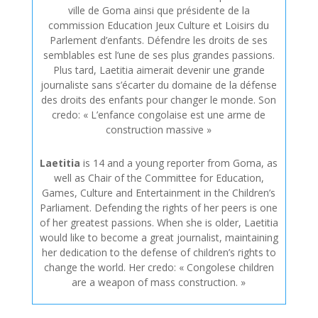
ville de Goma ainsi que présidente de la
commission Education Jeux Culture et Loisirs du
Parlement d’enfants. Défendre les droits de ses
semblables est l’une de ses plus grandes passions.
Plus tard, Laetitia aimerait devenir une grande
journaliste sans s’écarter du domaine de la défense
des droits des enfants pour changer le monde. Son
credo: « L’enfance congolaise est une arme de
construction massive »
Laetitia
is 14 and a young reporter from Goma, as
well as Chair of the Committee for Education,
Games, Culture and Entertainment in the Children’s
Parliament. Defending the rights of her peers is one
of her greatest passions. When she is older, Laetitia
would like to become a great journalist, maintaining
her dedication to the defense of children’s rights to
change the world. Her credo: « Congolese children
are a weapon of mass construction. »