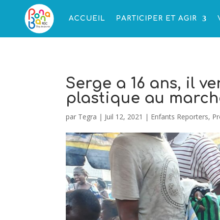
ACCUEIL
PARTICIPER ET AGIR
Serge a 16 ans, il 
plastique au marché 
par
Tegra
|
Juil 12, 2021
|
Enfants Reporters
,
Pr