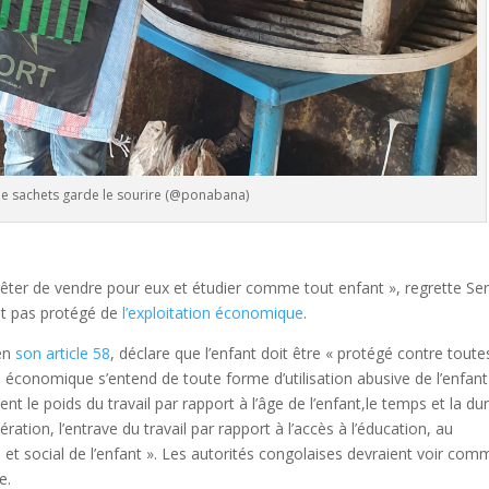
de sachets garde le sourire (@ponabana)
rêter de vendre pour eux et étudier comme tout enfant », regrette Ser
est pas protégé de
l’exploitation économique
.
 en
son article 58
, déclare que l’enfant doit être « protégé contre toute
 économique s’entend de toute forme d’utilisation abusive de l’enfant
le poids du travail par rapport à l’âge de l’enfant,le temps et la du
ération, l’entrave du travail par rapport à l’accès à l’éducation, au
et social de l’enfant ». Les autorités congolaises devraient voir com
e.