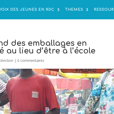
VOIX DES JEUNES EN RDC
THEMES
RESSOUR
vend des emballages en
au lieu d’être à l’école
otection
|
0 commentaires