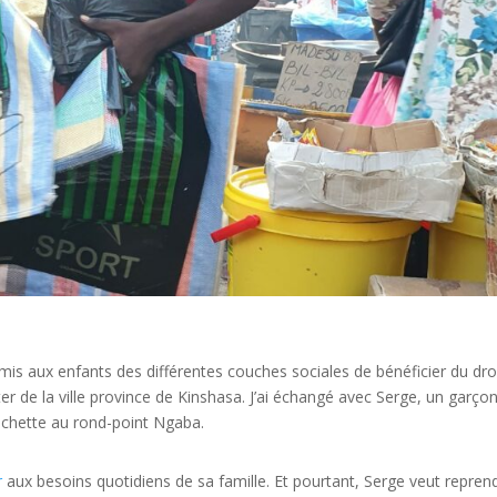
ermis aux enfants des différentes couches sociales de bénéficier du dro
er de la ville province de Kinshasa.
J’ai échangé avec Serge, un garço
ochette au rond-point
Ngaba
.
r
aux besoins quotidiens de sa famille.
Et pourtant, Serge veut repren