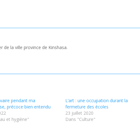
 de la ville province de Kinshasa.
vaire pendant ma
L’art : une occupation durant la
se, précoce bien entendu
fermeture des écoles
022
23 juillet 2020
au et hygiène"
Dans "Culture"