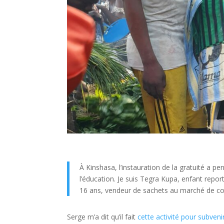
À Kinshasa, l’instauration de la gratuité a p
l’éducation.
Je suis
Tegra
Kupa
, enfant report
16 ans, vendeur de sachets au marché de c
Serge m’a dit qu’il fait
cette activité pour subveni