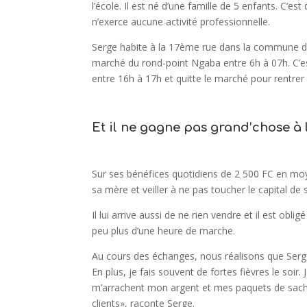
l’école.
Il est né d’une famille de 5 enfants. C’es
n’exerce aucune activité professionnelle.
Serge habite à la 17ème rue dans la commune de 
marché du rond-point Ngaba entre 6h à 07h. C’e
entre 16h à 17h et quitte le marché pour rentrer
Et il ne gagne pas grand’chose à 
Sur ses bénéfices quotidiens de 2 500 FC en moyen
sa mère et veiller à ne pas toucher le capital d
Il lui arrive aussi de ne rien vendre et il est obl
peu plus d’une heure de marche.
Au cours des échanges, nous réalisons que Serge f
En plus, je fais souvent de fortes fièvres le soir.
m’arrachent mon argent et mes paquets de sachet
clients», raconte Serge.