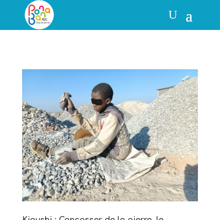
Kipushi : Concasser de la pierre, le