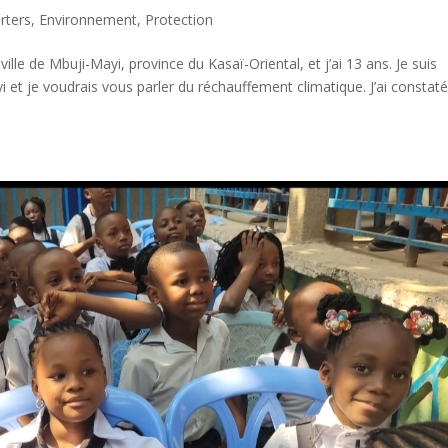
rters
,
Environnement
,
Protection
ille de Mbuji-Mayi, province du Kasaï-Oriental, et j’ai 13 ans. Je suis
 et je voudrais vous parler du réchauffement climatique. J’ai constaté 