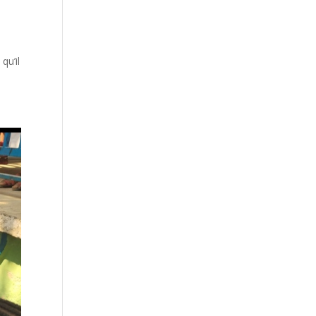
qu’il