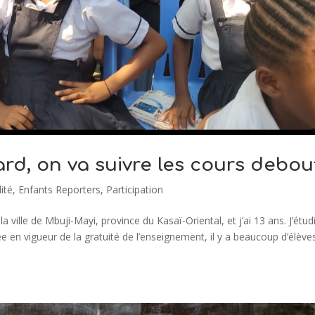
rd, on va suivre les cours debou
ité
,
Enfants Reporters
,
Participation
 ville de Mbuji-Mayi, province du Kasaï-Oriental, et j’ai 13 ans. J’étud
e en vigueur de la gratuité de l’enseignement, il y a beaucoup d’élève