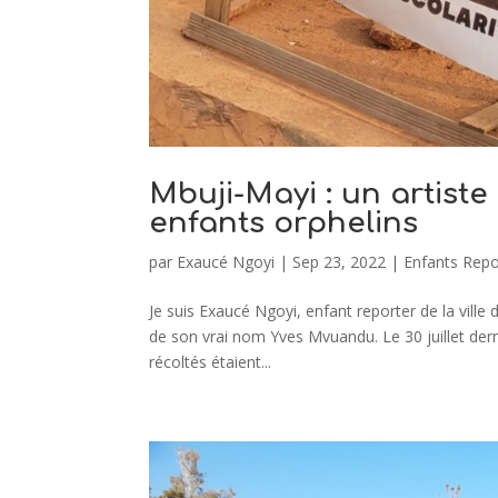
Mbuji-Mayi : un artiste
enfants orphelins
par
Exaucé Ngoyi
|
Sep 23, 2022
|
Enfants Repo
Je suis Exaucé Ngoyi, enfant reporter de la ville 
de son vrai nom Yves Mvuandu. Le 30 juillet dernie
récoltés étaient...