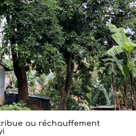
tribue au réchauffement
yi