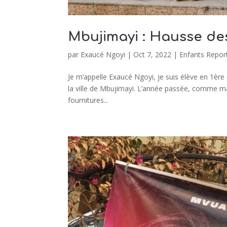
Mbujimayi : Hausse des
par
Exaucé Ngoyi
|
Oct 7, 2022
|
Enfants Repor
Je m’appelle Exaucé Ngoyi, je suis élève en 1ère
la ville de Mbujimayi. L’année passée, comme ma
fournitures...