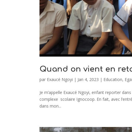
Quand on vient en reta
par
Exaucé Ngoyi
|
Jan 4, 2023
|
Education
,
Egal
Je m’appelle Exaucé Ngoyi, enfant reporter dans la
complexe scolaire Ignocoop. En fait, avec l’entré
dans mon...