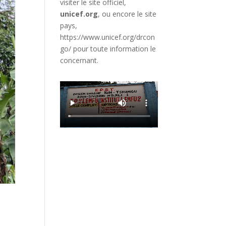
visiter le site officiel,
unicef.org
,
ou encore le site
pays,
https://www.unicef.org/drcon
go/
pour toute information le
concernant.