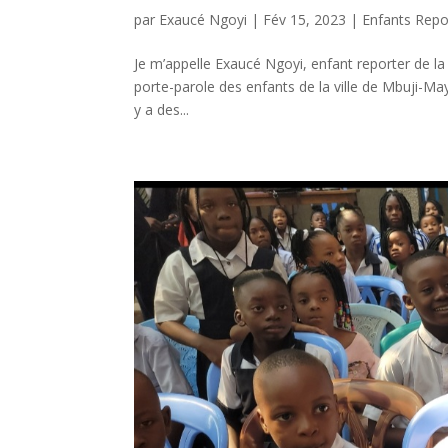
par
Exaucé Ngoyi
|
Fév 15, 2023
|
Enfants Repo
Je m’appelle Exaucé Ngoyi, enfant reporter de la v
porte-parole des enfants de la ville de Mbuji-Mayi
y a des...