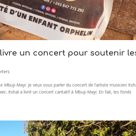
 livre un concert pour soutenir le
rters
de Mbuji-Mayi. Je veux vous parler du concert de l’artiste musicien Itsh
r, Itshal a livré un concert caritatif à Mbuji-Mayi. En fait, les fonds