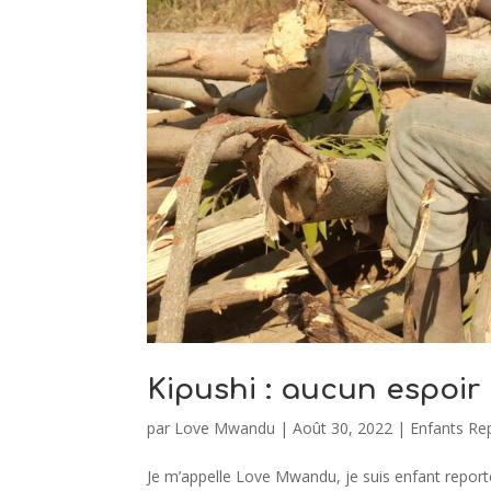
Kipushi : aucun espoir
par
Love Mwandu
|
Août 30, 2022
|
Enfants Re
Je m’appelle Love Mwandu, je suis enfant reporter 