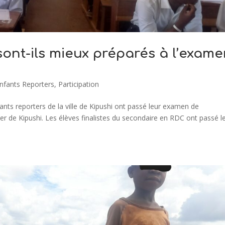
sont-ils mieux préparés à l’exam
nfants Reporters
,
Participation
nts reporters de la ville de Kipushi ont passé leur examen de
er de Kipushi. Les élèves finalistes du secondaire en RDC ont passé l