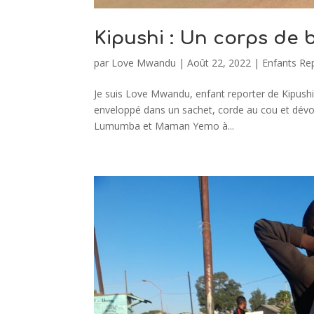
Kipushi : Un corps de 
par
Love Mwandu
|
Août 22, 2022
|
Enfants Re
Je suis Love Mwandu, enfant reporter de Kipushi 
enveloppé dans un sachet, corde au cou et dévor
Lumumba et Maman Yemo à...