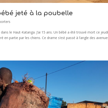
bébé jeté à la poubelle
porters
dans le Haut-Katanga. J’ai 15 ans. Un bébé a été trouvé mort ce jeudi
é en partie par les chiens. Ce drame s’est passé à l’angle des avenue