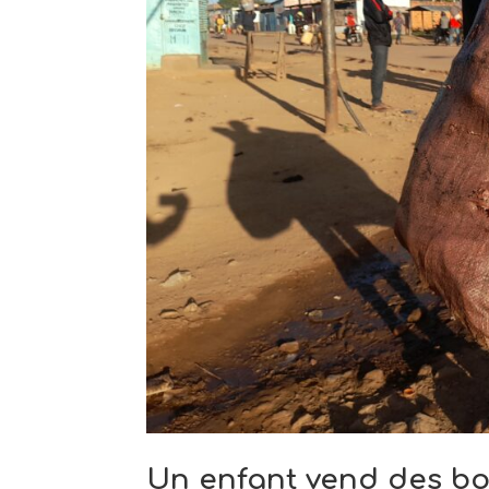
Un enfant vend des bou