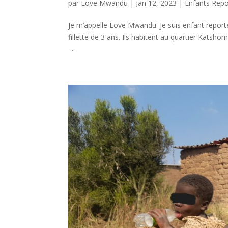
par
Love Mwandu
|
Jan 12, 2023
|
Enfants Repo
Je m’appelle Love Mwandu. Je suis enfant reporter
fillette de 3 ans. Ils habitent au quartier Katsh
...