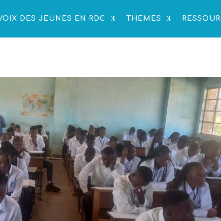
VOIX DES JEUNES EN RDC
THEMES
RESSOUR