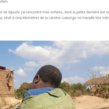
rters
 de Kipushi. J’ai rencontré trois enfants, dont la petite dernière est u
oma, situé à cinq kilomètres de la carrière Luwongo où travaille leur mè