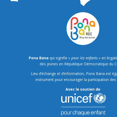
Pona Bana
qui signifie
« pour les enfants »
en lingala
des jeunes en République Démocratique du 
Lieu d’échange et d’information, Pona Bana est é
instrument pour encourager la participation des 
Avec le soutien de