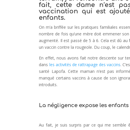
fait, cette dame n’est p
vaccination qui est ajout
enfants.
On m’a briffée sur les pratiques familiales essen
nombre de fois qu’une mère doit emmener son en
augmenté. Il est passé de 5 à 6. Cela est dû au f
un vaccin contre la rougeole. Du coup, le calend
En effet, nous avons fait notre descente sur t
dans
les activités de rattrapage des vaccins
. C’e
santé Lapofa. Cette maman n’est pas informé
manqué certains vaccins à cause de son ignoran
introduits.
La négligence expose les enfants
Au fait, je suis surpris par ce qui me semble