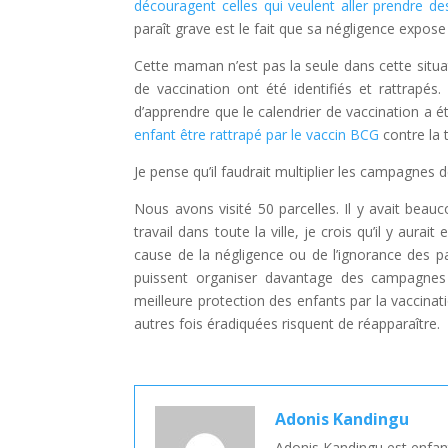
découragent celles qui veulent aller prendre de
paraît grave est le fait que sa négligence expose
Cette maman n’est pas la seule dans cette situat
de vaccination ont été identifiés et rattrapé
d’apprendre que le calendrier de vaccination a é
enfant être rattrapé par le vaccin BCG
contre la
Je pense qu’il faudrait multiplier les campagnes 
Nous avons visité 50 parcelles. Il y avait beau
travail dans toute la ville, je crois qu’il y aur
cause de la négligence ou de l’ignorance des p
puissent organiser davantage des campagnes 
meilleure protection des enfants par la vaccinati
autres fois éradiquées risquent de réapparaître.
Adonis Kandingu
Adonis Kandingu est enfan