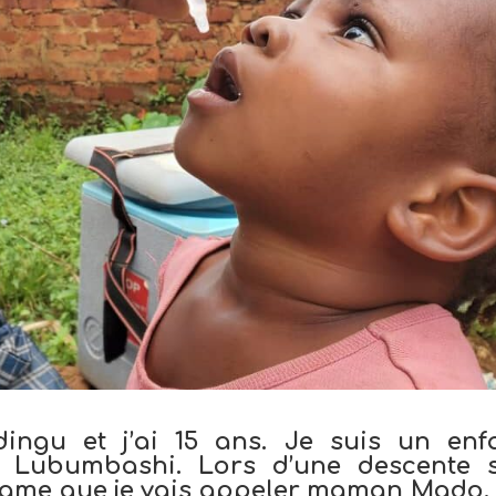
ingu et j’ai 15 ans. Je suis un enf
e Lubumbashi. Lors d’une descente 
e dame que je vais appeler maman Mado.