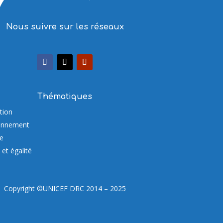
Nous suivre sur les réseaux
Thématiques
tion
onnement
re
et égalité
Copyright ©UNICEF DRC 2014 – 2025