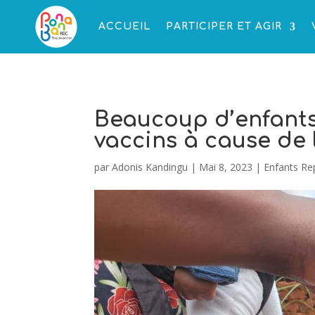
ACCUEIL
PARTICIPER ET AGIR
Beaucoup d’enfants 
vaccins à cause de 
par
Adonis Kandingu
|
Mai 8, 2023
|
Enfants Re