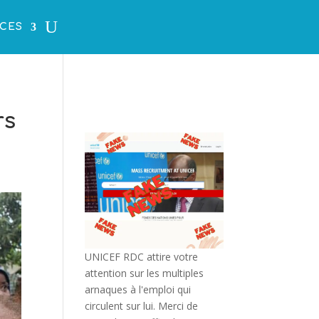
CES
rs
UNICEF RDC attire votre
attention sur les multiples
arnaques à l'emploi qui
circulent sur lui. Merci de