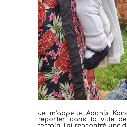
Je m’appelle Adonis Kand
reporter dans la ville d
terrain, j’ai rencontré un