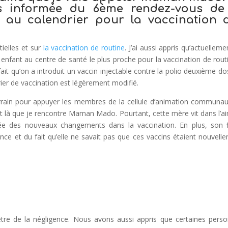
as informée du 6ème rendez-vous de
é au calendrier pour la vaccination 
tielles et sur
la vaccination de routine
. J’ai aussi appris qu’actuelleme
fant au centre de santé le plus proche pour la vaccination de rout
ait qu’on a introduit un vaccin injectable contre la polio deuxième do
rier de vaccination est légèrement modifié.
errain pour appuyer les membres de la cellule d’animation communau
st là que je rencontre Maman Mado. Pourtant, cette mère vit dans l’ai
e des nouveaux changements dans la vaccination. En plus, son f
ce et du fait qu’elle ne savait pas que ces vaccins étaient nouvell
 être de la négligence. Nous avons aussi appris que certaines pers