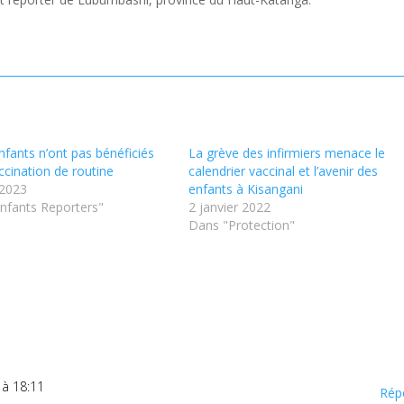
nfants n’ont pas bénéficiés
La grève des infirmiers menace le
ccination de routine
calendrier vaccinal et l’avenir des
 2023
enfants à Kisangani
nfants Reporters"
2 janvier 2022
Dans "Protection"
 à 18:11
Rép