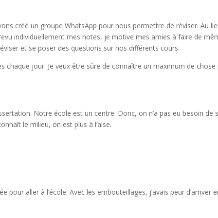
ons créé un groupe WhatsApp pour nous permettre de réviser. Au li
 revu individuellement mes notes, je motive mes amies à faire de mê
éviser et se poser des questions sur nos différents cours.
tes chaque jour. Je veux être sûre de connaître un maximum de chose
ssertation. Notre école est un centre. Donc, on n’a pas eu besoin de 
aît le milieu, on est plus à l’aise.
e pour aller à l’école. Avec les embouteillages, j’avais peur d’arriver 