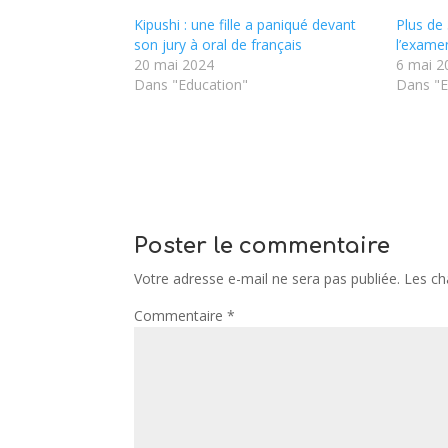
Kipushi : une fille a paniqué devant
Plus de 
son jury à oral de français
l’examen
20 mai 2024
6 mai 2
Dans "Education"
Dans "E
Poster le commentaire
Votre adresse e-mail ne sera pas publiée.
Les ch
Commentaire
*