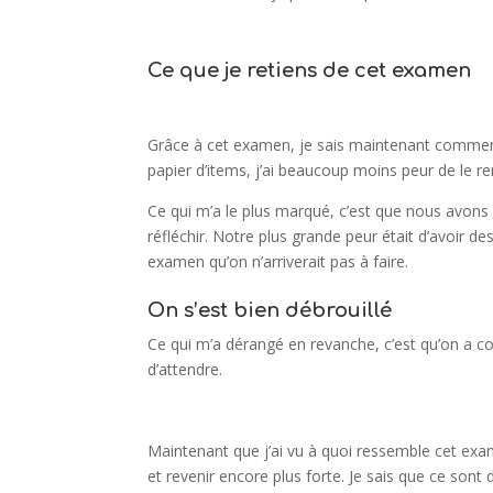
Ce que je retiens de cet examen
Grâce à cet examen, je sais maintenant comment
papier d’items, j’ai beaucoup moins peur de le r
Ce qui m’a le plus marqué, c’est que nous avons 
réfléchir. Notre plus grande peur était d’avoir des 
examen qu’on n’arriverait pas à faire.
On s’est bien débrouillé
Ce qui m’a dérangé en revanche, c’est qu’on a 
d’attendre.
Maintenant que j’ai vu à quoi ressemble cet exam
et revenir encore plus forte. Je sais que ce son