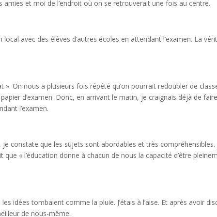
 amies et moi de l’endroit où on se retrouverait une fois au centre.
local avec des élèves d’autres écoles en attendant l’examen. La véri
t ». On nous a plusieurs fois répété qu’on pourrait redoubler de class
 papier d’examen. Donc, en arrivant le matin, je craignais déjà de fair
ndant l’examen.
it, je constate que les sujets sont abordables et très compréhensibles. 
rmait que « l’éducation donne à chacun de nous la capacité d’être pleine
 les idées tombaient comme la pluie. J’étais à l’aise. Et après avoir dis
meilleur de nous-même.