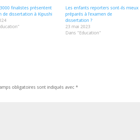
3000 finalistes présentent
Les enfants reporters sont-ils mieux
 de dissertation à Kipushi
préparés à l’examen de
024
dissertation ?
ducation"
23 mai 2023
Dans "Education"
amps obligatoires sont indiqués avec
*