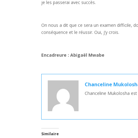
je les passerai avec succès.
On nous a dit que ce sera un examen difficile, do
conséquence et le réussir. Oui, j’y crois.
Encadreure : Abigaël Mwabe
Chanceline Mukolosh
Chanceline Mukolosha est u
Similaire