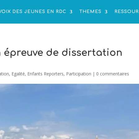
VOIX DES JEUNES EN RDC
THEMES
RESSOUR
 épreuve de dissertation
ation
,
Egalité
,
Enfants Reporters
,
Participation
|
0 commentaires