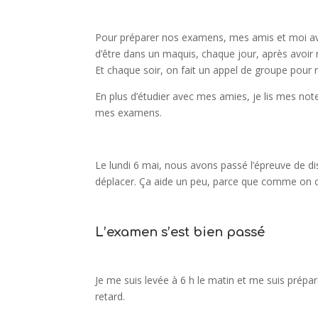
Pour préparer nos examens, mes amis et moi av
d’être dans un maquis, chaque jour, après avoir
Et chaque soir, on fait un appel de groupe pour r
En plus d’étudier avec mes amies, je lis mes no
mes examens.
Le lundi 6 mai, nous avons passé l’épreuve de di
déplacer. Ça aide un peu, parce que comme on conn
L’examen s’est bien passé
Je me suis levée à 6 h le matin et me suis préparé
retard.