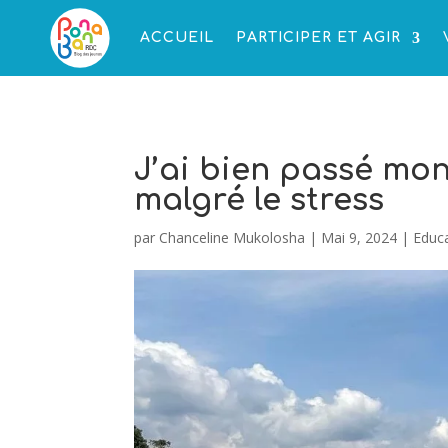
ACCUEIL
PARTICIPER ET AGIR
J’ai bien passé mon
malgré le stress
par
Chanceline Mukolosha
|
Mai 9, 2024
|
Educ