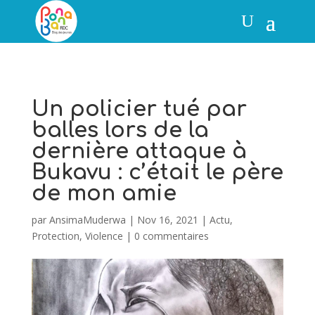
Un policier tué par
balles lors de la
dernière attaque à
Bukavu : c’était le père
de mon amie
par
AnsimaMuderwa
|
Nov 16, 2021
|
Actu
,
Protection
,
Violence
|
0 commentaires