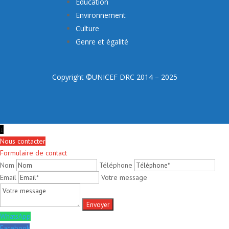
Éducation
Environnement
Culture
Genre et égalité
Copyright ©UNICEF DRC 2014 – 2025
↓
Nous contacter
Formulaire de contact
Nom
Téléphone
Email
Votre message
WhatsApp
Facebook