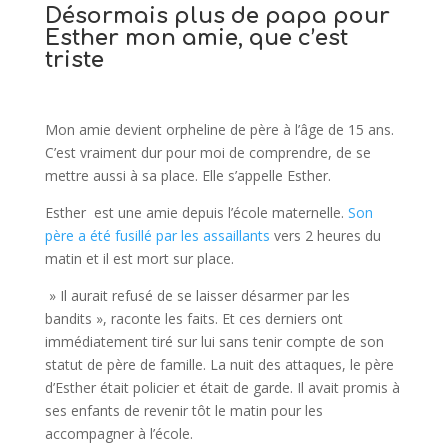
Désormais plus de papa pour
Esther mon amie, que c’est
triste
Mon amie devient orpheline de père à l’âge de 15 ans.
C’est vraiment dur pour moi de comprendre, de se
mettre aussi à sa place. Elle s’appelle Esther.
Esther est une amie depuis l’école maternelle.
Son
père a été fusillé par les assaillants
vers 2 heures du
matin et il est mort sur place.
» Il aurait refusé de se laisser désarmer par les
bandits », raconte les faits. Et ces derniers ont
immédiatement tiré sur lui sans tenir compte de son
statut de père de famille. La nuit des attaques, le père
d’Esther était policier et était de garde. Il avait promis à
ses enfants de revenir tôt le matin pour les
accompagner à l’école.