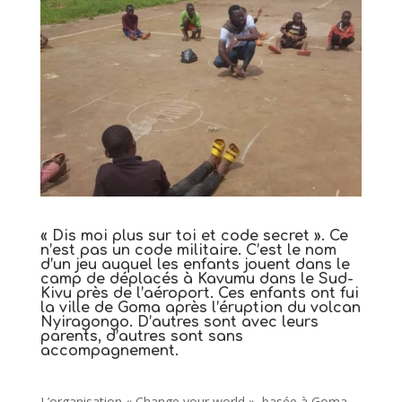
« Dis moi plus sur toi et code secret ». Ce
n’est pas un code militaire. C’est le nom
d’un jeu auquel
les enfants jouent dans le
camp de déplacés à Kavumu
dans le Sud-
Kivu près de l’aéroport. Ces enfants ont fui
la ville de Goma après l’éruption du volcan
Nyiragongo. D’autres sont avec leurs
parents, d’autres sont sans
accompagnement.
L’organisation « Change your world » basée à Goma