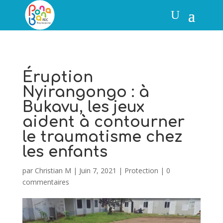
Éruption
Nyirangongo : à
Bukavu, les jeux
aident à contourner
le traumatisme chez
les enfants
par
Christian M
|
Juin 7, 2021
|
Protection
|
0
commentaires