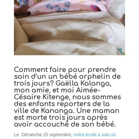
Comment faire pour prendre
soin d’un un bébé orphelin de
trois jours? Gaëlla Kalanga,
mon amie, et moi Aimée-
Césaire Kitenge, nous sommes
des enfants reporters de la
ville de Kananga. Une maman
est morte trois jours après
avoir accouché de son bébé.
Le Dimanche 25 septembre,
notre école a subi un