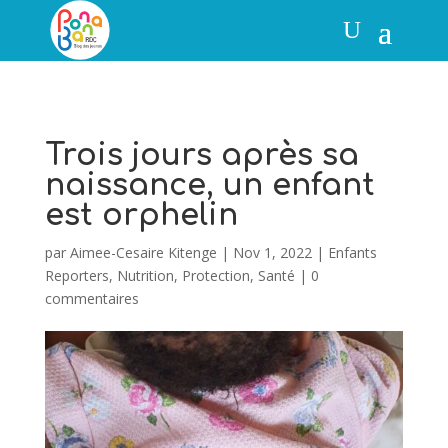
Trois jours après sa
naissance, un enfant
est orphelin
par
Aimee-Cesaire Kitenge
|
Nov 1, 2022
|
Enfants
Reporters
,
Nutrition
,
Protection
,
Santé
|
0
commentaires