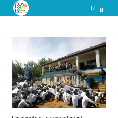
L’insécurité et la crise affectent