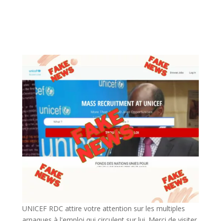
UNICEF RDC attire votre attention sur les multiples
arnaques à l'emploi qui circulent sur lui. Merci de visiter