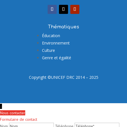
Thématiques
Éducation
Environnement
Culture
Genre et égalité
Copyright ©UNICEF DRC 2014 – 2025
↓
Nous contacter
Formulaire de contact
Nom
Téléphone