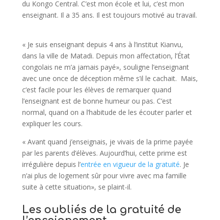
du
Kongo
Central.
C’est mon école et lui, c’est mon
enseignant.
Il a 35 ans.
Il est toujours motivé au travail.
« Je suis enseignant depuis 4 ans à l’institut Kianvu,
dans la ville de Matadi. Depuis mon affectation, l’État
congolais ne m’a jamais payé», souligne l’enseignant
avec
une
once de déception même s’il le cachait.
Mais,
c
‘est
facile pour les élèves de remarquer quand
l’enseignant est de bonne humeur ou pas.
C’est
normal, quand on a l’habitude de les écouter parler et
expliquer les cours.
« Avant quand j’enseignais, je vivais de la prime payée
par les parents d’élèves. Aujourd’hui, cette prime est
irrégulière depuis l’
entrée en vigueur de la gratuité
. Je
n’ai plus de logement sûr pour vivre avec ma famille
suite à cette situation», se plaint-il.
Les oubliés de la gratuité de