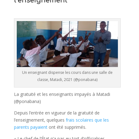
l’enseignement
Un enseignant dispense les cours dans une salle de
classe, Matadi, 2021 (@ponabana)
La gratuité et les enseignants impayés à Matadi
(@ponabana)
Depuis l’entrée en vigueur de la gratuité de
l’enseignement, quelques
frais scolaires que les
parents payaient
ont été supprimés.
« Le chef de l’État n’a pas eu tort d’officialiser