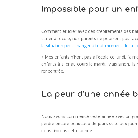
Impossible pour un enf
Comment étudier avec des crépitements des bals 
d’aller à l’école, nos parents ne pourront pas l
la situation peut changer à tout moment de la j
« Mes enfants n’iront pas à l’école ce lundi. J’aim
enfants à aller au cours le mardi. Mais sinon, il
rencontrée.
La peur d’une année b
Nous avons commencé cette année avec un grand
perdre encore beaucoup de jours suite aux journ
nous finirons cette année.