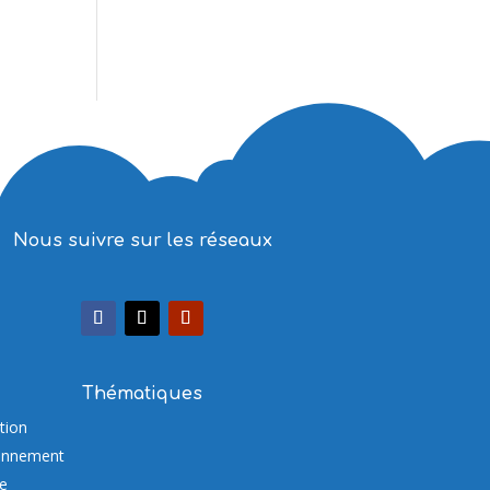
Nous suivre sur les réseaux
Thématiques
tion
onnement
re