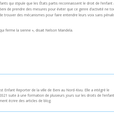
fants qui stipule que les États partis reconnaissent le droit de l’enfant
Beni de prendre des mesures pour éviter que ce genre d’activité ne t
 de trouver des mécanismes pour faire entendre leurs voix sans pénali
qui ferme la sienne », disait Nelson Mandela.
st Enfant Reporter de la ville de Beni au Nord-Kivu. Elle a intégré le
 suite à une formation de plusieurs jours sur les droits de l’enfant
ment écrire des articles de blog.