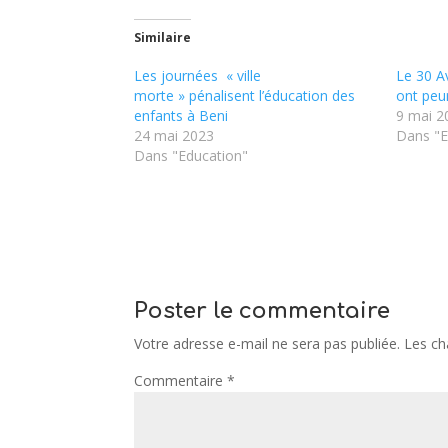
Similaire
Les journées « ville
Le 30 Av
morte » pénalisent l’éducation des
ont peu
enfants à Beni
9 mai 2
24 mai 2023
Dans "E
Dans "Education"
Poster le commentaire
Votre adresse e-mail ne sera pas publiée.
Les ch
Commentaire
*