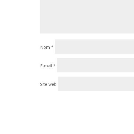
Nom
*
E-mail
*
Site web