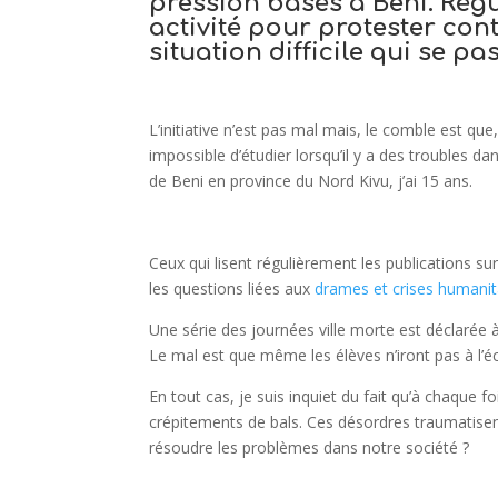
pression basés à Beni. Régu
activité pour protester co
situation difficile qui se pas
L’initiative n’est pas mal mais, le comble est qu
impossible d’étudier lorsqu’il y a des troubles dans
de Beni en province du Nord Kivu, j’ai 15 ans.
Ceux qui lisent régulièrement les publications su
les questions liées aux
drames et crises humanita
Une série des journées ville morte est déclarée à 
Le mal est que même les élèves n’iront pas à l’éc
En tout cas, je suis inquiet du fait qu’à chaque f
crépitements de bals. Ces désordres traumatisen
résoudre les problèmes dans notre société ?