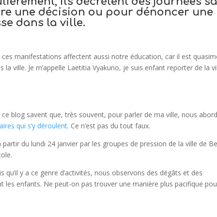
lièrement, ils décrètent des journées s
ntre une décision ou pour dénoncer une
se dans la ville.
e, ces manifestations affectent aussi notre éducation, car il est quasi
 la ville.
Je m’appelle Laetitia Vyakuno, je suis enfant reporter de la vi
r ce blog savent que, très souvent, pour parler de ma ville, nous abor
ires qui s’y déroulent
. Ce n’est pas du tout faux.
partir du lundi 24 janvier par les groupes de pression de la ville de Be
ole.
ois qu’il y a ce genre d’activités, nous observons des dégâts et des
t les enfants. Ne peut-on pas trouver une manière plus pacifique pou