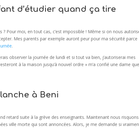
ant d’étudier quand ça tire
? Pour moi, en tout cas, c’est impossible ! Même si on nous autoris
’accepter. Mes parents par exemple auront peur pour ma sécurité parce
ournée
.
erais observer la journée de lundi et si tout va bien, j’autoriserai mes
s resteront à la maison jusqu’à nouvel ordre » m’a confié une dame que 
lanche à Beni
 retard suite à la grève des enseignants. Maintenant nous risquons
ées ville morte qui sont annoncées. Alors, je me demande si vraimen