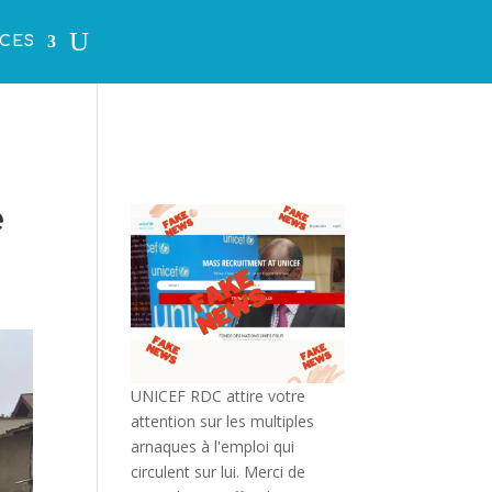
CES
e
UNICEF RDC attire votre
attention sur les multiples
arnaques à l'emploi qui
circulent sur lui. Merci de