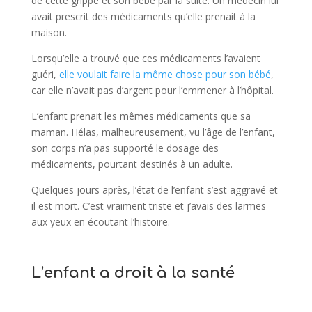
de cette grippe et son bébé par la suite. Un médecin lui
avait prescrit des médicaments qu’elle prenait à la
maison.
Lorsqu’elle a trouvé que ces médicaments l’avaient
guéri,
elle voulait faire la même chose pour son bébé
,
car elle n’avait pas d’argent pour l’emmener à l’hôpital.
L’enfant prenait les mêmes médicaments que sa
maman. Hélas, malheureusement, vu l’âge de l’enfant,
son corps n’a pas supporté le dosage des
médicaments, pourtant destinés à un adulte.
Quelques jours après, l’état de l’enfant s’est aggravé et
il est mort. C’est vraiment triste et j’avais des larmes
aux yeux en écoutant l’histoire.
L’enfant a droit à la santé