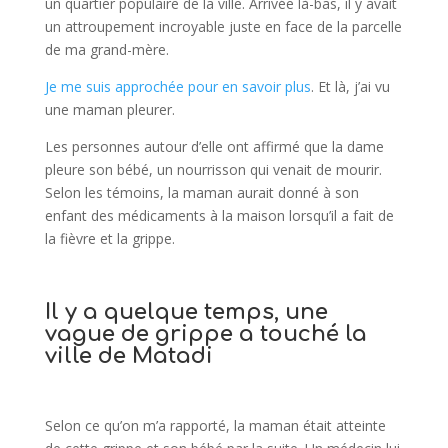
un quartier populaire de la ville. Arrivée là-bas, il y avait
un attroupement incroyable juste en face de la parcelle
de ma grand-mère.
Je me suis approchée pour en savoir plus
. Et là, j’ai vu
une maman pleurer.
Les personnes autour d’elle ont affirmé que la dame
pleure son bébé, un nourrisson qui venait de mourir.
Selon les témoins, la maman aurait donné à son
enfant des médicaments à la maison lorsqu’il a fait de
la fièvre et la grippe.
Il y a quelque temps, une
vague de grippe a touché la
ville de Matadi
Selon ce qu’on m’a rapporté, la maman était atteinte