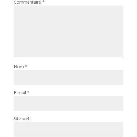
Commentaire
*
Nom
*
E-mail
*
Site web