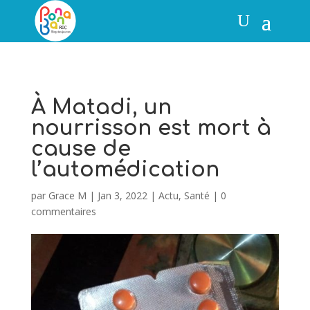
À Matadi, un
nourrisson est mort à
cause de
l’automédication
par
Grace M
|
Jan 3, 2022
|
Actu
,
Santé
|
0
commentaires